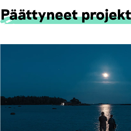
Päättyneet projekt