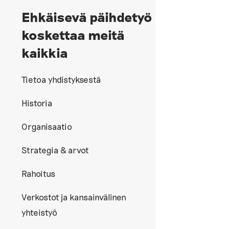
Ehkäisevä päihdetyö
koskettaa meitä
kaikkia
Tietoa yhdistyksestä
Historia
Organisaatio
Strategia & arvot
Rahoitus
Verkostot ja kansainvälinen
yhteistyö