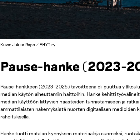
Kuva: Jukka Rapo / EHYT ry
Pause-hanke (2023-2
Pause-hankkeen (2023–2025) tavoitteena oli puuttua yläkoului
median käytön aiheuttamiin haittoihin. Hanke kehitti työvälinei
median käyttöön liittyvien haasteiden tunnistamiseen ja ratkai
ammattilaisten näkemyksistä nuorten digitaalisen medioiden k
rahoituksella.
Hanke tuotti matalan kynnyksen materiaaleja suomeksi, ruotsiksi