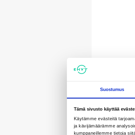
Suostumus
Tämä sivusto käyttää eväste
Käytämme evästeitä tarjoama
ja kävijämäärämme analysoim
kumppaneillemme tietoja siitä