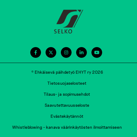
© Ehkäisevä päihdetyö EHYT ry 2026
Tietosuojaselosteet
Tilaus- ja sopimusehdot
Saavutettavuusseloste
Evästekäytännöt
Whistleblowing – kanava väärinkäytösten ilmoittamiseen