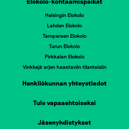
Elokolo-kohtaamispaikat
Helsingin Elokolo
Lahden Elokolo
Tampereen Elokolo
Turun Elokolo
Pirkkalan Elokolo
Vinkkejä arjen haastaviin tilanteisiin
Henkilökunnan yhteystiedot
Tule vapaaehtoiseksi
Jäsenyhdistykset