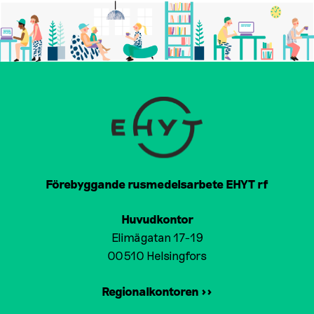
Förebyggande rusmedelsarbete EHYT rf
Huvudkontor
Elimägatan 17-19
00510 Helsingfors
Regionalkontoren >>