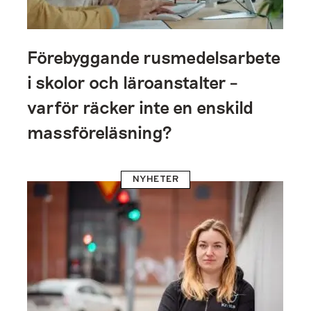
Förebyggande rusmedelsarbete
i skolor och läroanstalter –
varför räcker inte en enskild
massföreläsning?
NYHETER