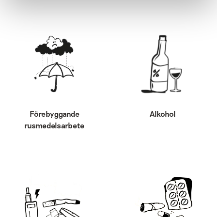
Förebyggande
Alkohol
rusmedelsarbete