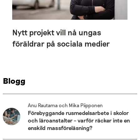
Nytt projekt vill nå ungas
föräldrar på sociala medier
Blogg
Anu Rautama och Mika Piipponen
Förebyggande rusmedelsarbete i skolor
och läroanstalter – varför räcker inte en
enskild massföreläsning?