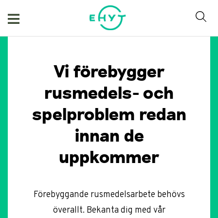
Hoppa
till
innehåll
Vi förebygger
rusmedels- och
spelproblem redan
innan de
uppkommer
Förebyggande rusmedelsarbete behövs
överallt. Bekanta dig med vår