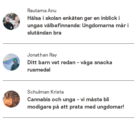
Rautama Anu
Hälsa i skolan enkäten ger en inblick i
ungas välbefinnande: Ungdomarna mår i
slutändan bra
Jonathan Ray
Ditt barn vet redan – våga snacka
rusmedel
Schulman Krista
Cannabis och unga – vi måste bli
modigare på att prata med ungdomar!