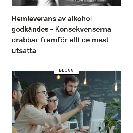
Hemleverans av alkohol
godkändes – Konsekvenserna
drabbar framför allt de mest
utsatta
BLOGG