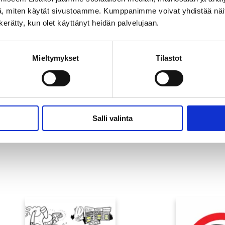
, miten käytät sivustoamme. Kumppanimme voivat yhdistää näitä t
n kerätty, kun olet käyttänyt heidän palvelujaan.
Mieltymykset
Tilastot
Salli valinta