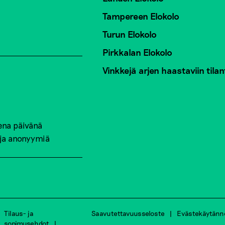
Tampereen Elokolo
Turun Elokolo
Pirkkalan Elokolo
Vinkkejä arjen haastaviin tilan
ena päivänä
 ja anonyymiä
Tilaus- ja
Saavutettavuusseloste
Evästekäytänn
sopimusehdot