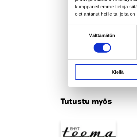
kumppaneillemme tietoja siitä
olet antanut heille tai joita o
Suostumuksen
Välttämätön
valinta
Kiellä
Tutustu myös