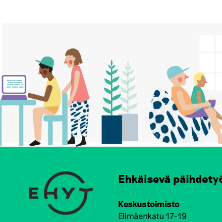
Ehkäisevä päihdety
Keskustoimisto
Elimäenkatu 17-19