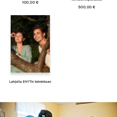
100,00
€
500,00
€
Lahjoita EHYTin toimintaan