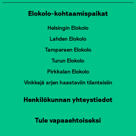
Elokolo-kohtaamispaikat
Helsingin Elokolo
Lahden Elokolo
Tampereen Elokolo
Turun Elokolo
Pirkkalan Elokolo
Vinkkejä arjen haastaviin tilanteisiin
Henkilökunnan yhteystiedot
Tule vapaaehtoiseksi