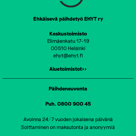
Ehkäisevä päihdetyö EHYT ry
Keskustoimisto
Elimäenkatu 17-19
00510 Helsinki
ehyt@ehyt.fi
Aluetoimistot>>
Päihdeneuvonta
Puh. 0800 900 45
Avoinna 24/7 vuoden jokaisena päivänä
Soittaminen on maksutonta ja anonyymiä