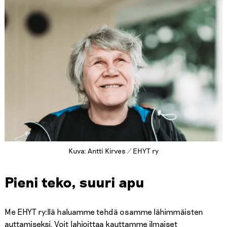
Kuva: Antti Kirves / EHYT ry
Pieni teko, suuri apu
Me EHYT ry:llä haluamme tehdä osamme lähimmäisten
auttamiseksi. Voit lahjoittaa kauttamme ilmaiset