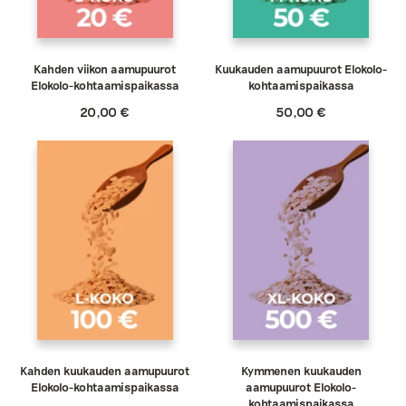
Kahden viikon aamupuurot
Kuukauden aamupuurot Elokolo-
Elokolo-kohtaamispaikassa
kohtaamispaikassa
20,00
€
50,00
€
Kahden kuukauden aamupuurot
Kymmenen kuukauden
Elokolo-kohtaamispaikassa
aamupuurot Elokolo-
kohtaamispaikassa