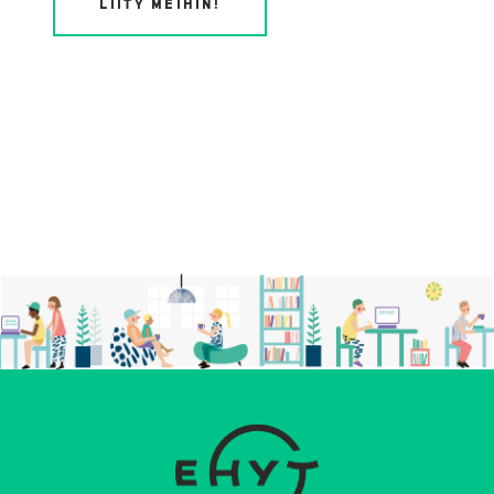
LIITY MEIHIN!