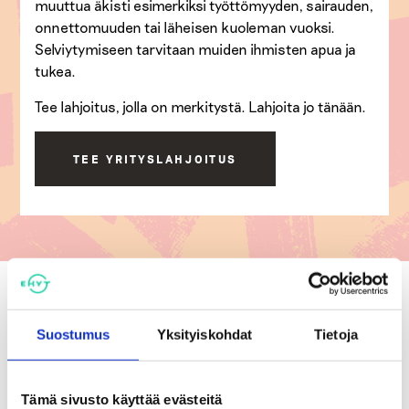
muuttua äkisti esimerkiksi työttömyyden, sairauden,
onnettomuuden tai läheisen kuoleman vuoksi.
Selviytymiseen tarvitaan muiden ihmisten apua ja
tukea.
Tee lahjoitus, jolla on merkitystä. Lahjoita jo tänään.
TEE YRITYSLAHJOITUS
Suostumus
Yksityiskohdat
Tietoja
Tämä sivusto käyttää evästeitä