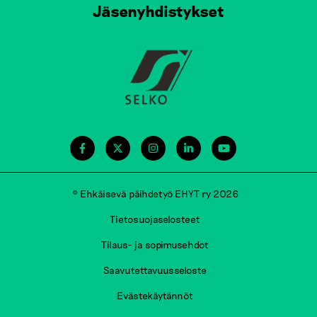
Jäsenyhdistykset
© Ehkäisevä päihdetyö EHYT ry 2026
Tietosuojaselosteet
Tilaus- ja sopimusehdot
Saavutettavuusseloste
Evästekäytännöt