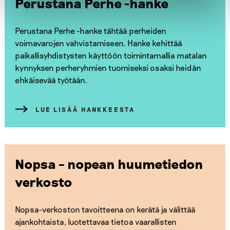
Perustana Perhe -hanke
Perustana Perhe -hanke tähtää perheiden
voimavarojen vahvistamiseen. Hanke kehittää
paikallisyhdistysten käyttöön toimintamallia matalan
kynnyksen perheryhmien tuomiseksi osaksi heidän
ehkäisevää työtään.
LUE LISÄÄ HANKKEESTA
Nopsa – nopean huumetiedon
verkosto
Nopsa-verkoston tavoitteena on kerätä ja välittää
ajankohtaista, luotettavaa tietoa vaarallisten