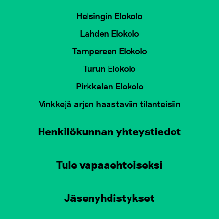
Helsingin Elokolo
Lahden Elokolo
Tampereen Elokolo
Turun Elokolo
Pirkkalan Elokolo
Vinkkejä arjen haastaviin tilanteisiin
Henkilökunnan yhteystiedot
Tule vapaaehtoiseksi
Jäsenyhdistykset