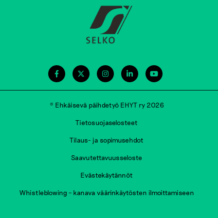
© Ehkäisevä päihdetyö EHYT ry 2026
Tietosuojaselosteet
Tilaus- ja sopimusehdot
Saavutettavuusseloste
Evästekäytännöt
Whistleblowing – kanava väärinkäytösten ilmoittamiseen