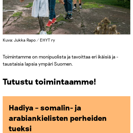
Kuva: Jukka Rapo / EHYT ry
Toimintamme on monipuolista ja tavoittaa eri ikäisiä ja -
taustaisia lapsia ympäri Suomen.
Tutustu toimintaamme!
Hadiya – somalin- ja
arabiankielisten perheiden
tueksi