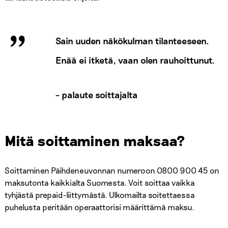
Sain uuden näkökulman tilanteeseen.
Enää ei itketä, vaan olen rauhoittunut.
– palaute soittajalta
Mitä soittaminen maksaa?
Soittaminen Päihdeneuvonnan numeroon 0800 900 45 on
maksutonta kaikkialta Suomesta. Voit soittaa vaikka
tyhjästä prepaid-liittymästä. Ulkomailta soitettaessa
puhelusta peritään operaattorisi määrittämä maksu.