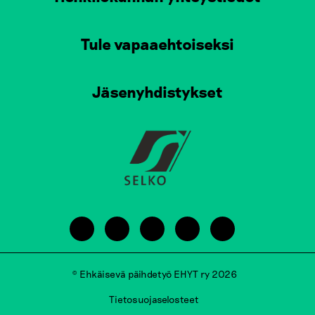
Tule vapaaehtoiseksi
Jäsenyhdistykset
© Ehkäisevä päihdetyö EHYT ry 2026
Tietosuojaselosteet