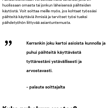
huolissaan omasta tai jonkun läheisensä päihteiden
käytöstä. Voit soittaa meille myös, jos kohtaat työssäsi
päihteitä käyttäviä ihmisiä ja tarvitset työsi tueksi
päihdetyöhön liittyvää asiantuntemusta.
Kerrankin joku kertoi asioista kunnolla ja
puhui päihteitä käyttävästä
tyttärestäni ystävällisesti ja
arvostavasti.
– palaute soittajalta