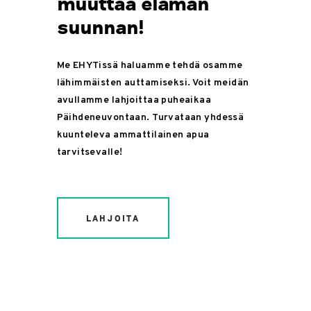
muuttaa elämän
suunnan!
Me EHYTissä haluamme tehdä osamme
lähimmäisten auttamiseksi. Voit meidän
avullamme lahjoittaa puheaikaa
Päihdeneuvontaan. Turvataan yhdessä
kuunteleva ammattilainen apua
tarvitsevalle!
LAHJOITA