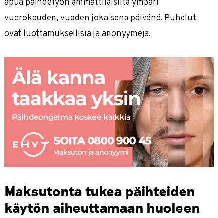
apua päihdetyön ammattilaisilta ympäri
vuorokauden, vuoden jokaisena päivänä. Puhelut
ovat luottamuksellisia ja anonyymeja.
Maksutonta tukea päihteiden
käytön aiheuttamaan huoleen