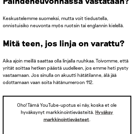
Päihdeneuvonnassa vastataan?
Keskustelemme suomeksi, mutta voit tiedustella,
onnistuisiko neuvonta myös ruotsin tai englannin kielellä.
Mitä teen, jos linja on varattu?
Aika ajoin meillä saattaa olla linjalla ruuhkaa. Toivomme, että
yrität soittaa hetken päästä uudelleen, jos emme heti pysty
vastaamaan. Jos sinulla on akuutti hätätilanne, älä jää
odottamaan vaan soita hätänumeroon 112.
Oho! Tämä YouTube-upotus ei näy, koska et ole
hyväksynyt markkinointievästeitä.
Hyväksy
markkinointievästeet
.