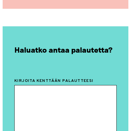
Haluatko antaa palautetta?
KIRJOITA KENTTÄÄN PALAUTTEESI