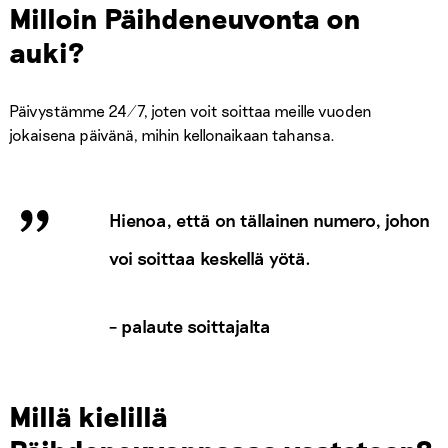
Milloin Päihdeneuvonta on
auki?
Päivystämme 24/7, joten voit soittaa meille vuoden
jokaisena päivänä, mihin kellonaikaan tahansa.
Hienoa, että on tällainen numero, johon
voi soittaa keskellä yötä.
– palaute soittajalta
Millä kielillä