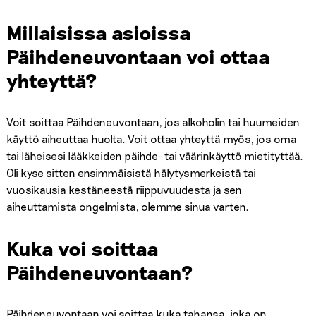
Millaisissa asioissa
Päihdeneuvontaan voi ottaa
yhteyttä?
Voit soittaa Päihdeneuvontaan, jos alkoholin tai huumeiden
käyttö aiheuttaa huolta. Voit ottaa yhteyttä myös, jos oma
tai läheisesi lääkkeiden päihde- tai väärinkäyttö mietityttää.
Oli kyse sitten ensimmäisistä hälytysmerkeistä tai
vuosikausia kestäneestä riippuvuudesta ja sen
aiheuttamista ongelmista, olemme sinua varten.
Kuka voi soittaa
Päihdeneuvontaan?
Päihdeneuvontaan voi soittaa kuka tahansa, joka on