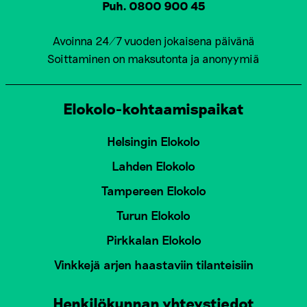
Puh. 0800 900 45
Avoinna 24/7 vuoden jokaisena päivänä
Soittaminen on maksutonta ja anonyymiä
Elokolo-kohtaamispaikat
Helsingin Elokolo
Lahden Elokolo
Tampereen Elokolo
Turun Elokolo
Pirkkalan Elokolo
Vinkkejä arjen haastaviin tilanteisiin
Henkilökunnan yhteystiedot