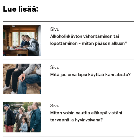
Lue lisää:
Sivu
Alkoholinkäytön vähentäminen tai
lopettaminen – miten pääsen alkuun?
Sivu
Mitä jos oma lapsi käyttää kannabista?
Sivu
Miten voisin nauttia eläkepäivistäni
terveenä ja hyvinvoivana?