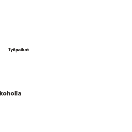
Työpaikat
koholia