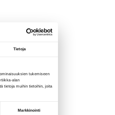
Tietoja
 ominaisuuksien tukemiseen
tiikka-alan
ietoja muihin tietoihin, joita
Markkinointi