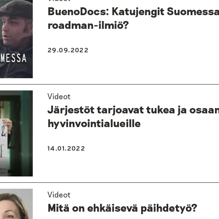
BuenoDocs: Katujengit Suomessa
roadman-ilmiö?
29.09.2022
Videot
Järjestöt tarjoavat tukea ja osaa
hyvinvointialueille
14.01.2022
Videot
Mitä on ehkäisevä päihdetyö?