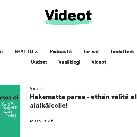
Videot
it
EHYT 10 v.
Podcastit
Tarinat
Tiedotteet
Uutiset
Vaaliblogi
Videot
Videot
Hakematta paras – ethän välitä al
alaikäiselle!
13.05.2026