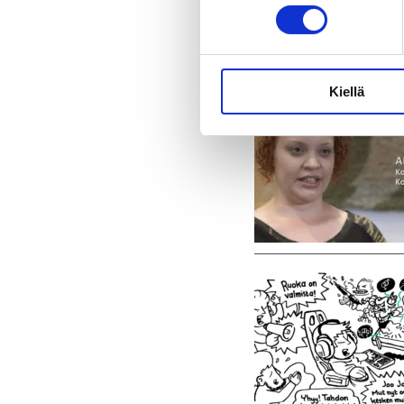
Kiellä