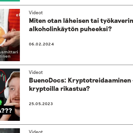
Videot
Miten otan läheisen tai työkaveri
alkoholinkäytön puheeksi?
06.02.2024
Videot
BuenoDocs: Kryptotreidaaminen 
kryptoilla rikastua?
25.05.2023
Videot