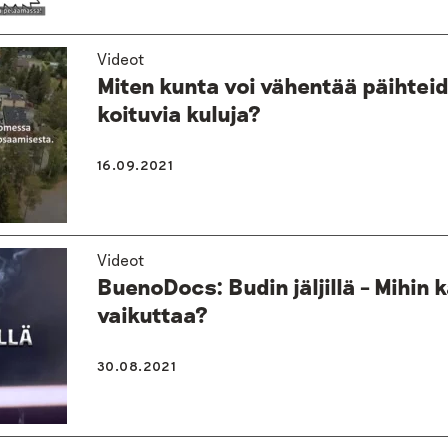
Videot
Miten kunta voi vähentää päihtei
koituvia kuluja?
16.09.2021
Videot
BuenoDocs: Budin jäljillä – Mihin 
vaikuttaa?
30.08.2021