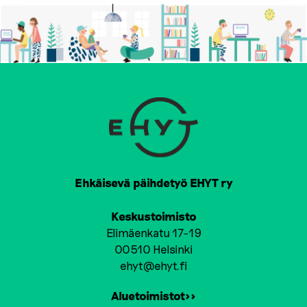
Ehkäisevä päihdetyö EHYT ry
Keskustoimisto
Elimäenkatu 17-19
00510 Helsinki
ehyt@ehyt.fi
Aluetoimistot>>