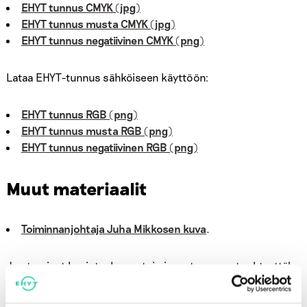
EHYT tunnus CMYK (jpg)
EHYT tunnus musta CMYK (jpg)
EHYT tunnus negatiivinen CMYK (png)
Lataa EHYT-tunnus sähköiseen käyttöön:
EHYT tunnus RGB (png)
EHYT tunnus musta RGB (png)
EHYT tunnus negatiivinen RGB (png)
Muut materiaalit
Toiminnanjohtaja Juha Mikkosen kuva
.
Jos tarviset kuvistuskuvaa toiminnastamme, ota yhteyttä!
Tilaa uutiskirje