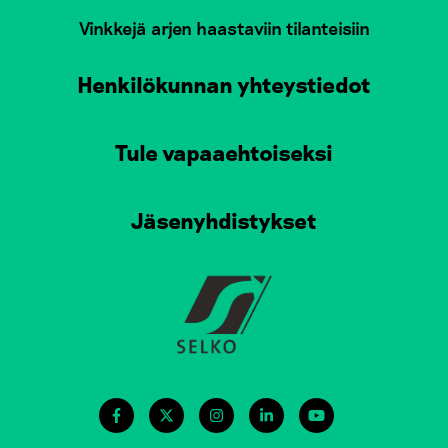
Vinkkejä arjen haastaviin tilanteisiin
Henkilökunnan yhteystiedot
Tule vapaaehtoiseksi
Jäsenyhdistykset