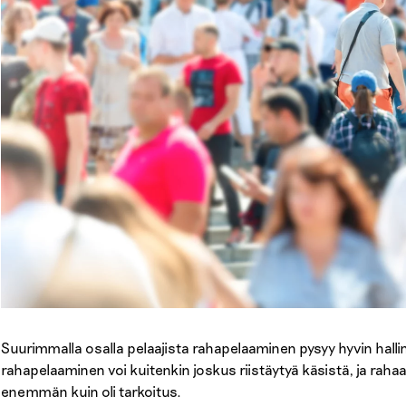
Suurimmalla osalla pelaajista rahapelaaminen pysyy hyvin hall
rahapelaaminen voi kuitenkin joskus riistäytyä käsistä, ja raha
enemmän kuin oli tarkoitus.