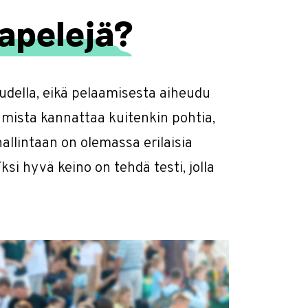
hapelejä?
udella, eikä pelaamisesta aiheudu
aamista kannattaa kuitenkin pohtia,
allintaan on olemassa erilaisia
ksi hyvä keino on tehdä testi, jolla