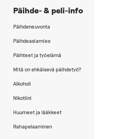
Päihde- & peli-info
Päihdeneuvonta
Päihdeasiamies
Päihteet ja työelämä
Mitä on ehkäisevä päihdetyö?
Alkoholi
Nikotiini
Huumeet ja lääkkeet
Rahapelaaminen