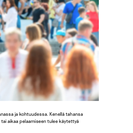
innassa ja kohtuudessa. Kenellä tahansa
a tai aikaa pelaamiseen tulee käytettyä