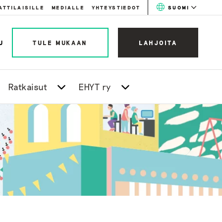
ATTILAISILLE
MEDIALLE
YHTEYSTIEDOT
SUOMI
U
TULE MUKAAN
LAHJOITA
Ratkaisut
EHYT ry