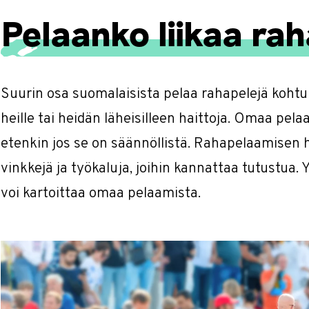
Pelaanko liikaa ra
Suurin osa suomalaisista pelaa rahapelejä kohtu
heille tai heidän läheisilleen haittoja. Omaa pel
etenkin jos se on säännöllistä. Rahapelaamisen h
vinkkejä ja työkaluja, joihin kannattaa tutustua. Y
voi kartoittaa omaa pelaamista.