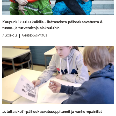
Kaupunki kuuluu kaikille – ikätasoista päihdekasvatusta &
tunne- ja turvataitoja alakouluihin
ALKOHOLI
PÄIHDEKASVATUS
Juteltaisko? -päihdekasvatusoppitunnit ja vanhempainillat