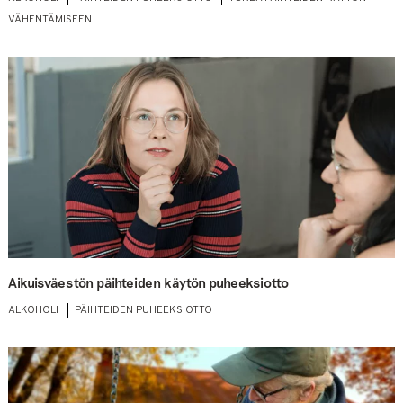
VÄHENTÄMISEEN
Aikuisväestön päihteiden käytön puheeksiotto
ALKOHOLI
PÄIHTEIDEN PUHEEKSIOTTO