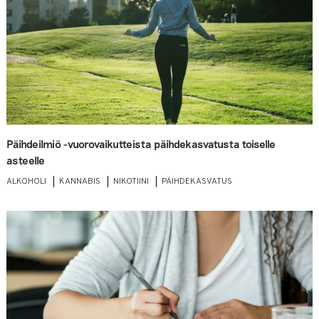
Päihdeilmiö -vuorovaikutteista päihdekasvatusta toiselle
asteelle
ALKOHOLI
KANNABIS
NIKOTIINI
PÄIHDEKASVATUS