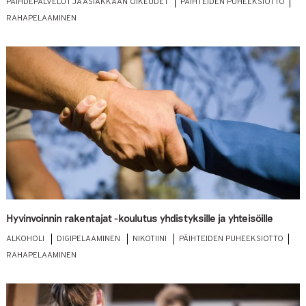
PÄIHDEPALVELUT JA ASIAKKAAN OIKEUDET
PÄIHTEIDEN PUHEEKSIOTTO
RAHAPELAAMINEN
Hyvinvoinnin rakentajat -koulutus yhdistyksille ja yhteisöille
ALKOHOLI
DIGIPELAAMINEN
NIKOTIINI
PÄIHTEIDEN PUHEEKSIOTTO
RAHAPELAAMINEN