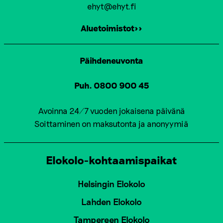
ehyt@ehyt.fi
Aluetoimistot>>
Päihdeneuvonta
Puh. 0800 900 45
Avoinna 24/7 vuoden jokaisena päivänä
Soittaminen on maksutonta ja anonyymiä
Elokolo-kohtaamispaikat
Helsingin Elokolo
Lahden Elokolo
Tampereen Elokolo