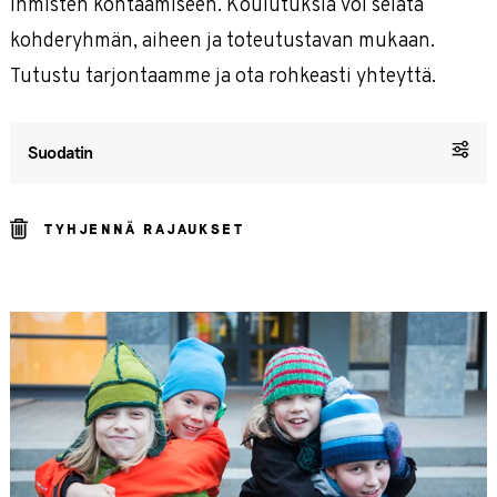
ihmisten kohtaamiseen. Koulutuksia voi selata
kohderyhmän, aiheen ja toteutustavan mukaan.
Tutustu tarjontaamme ja ota rohkeasti yhteyttä.
Suodatin
TYHJENNÄ RAJAUKSET