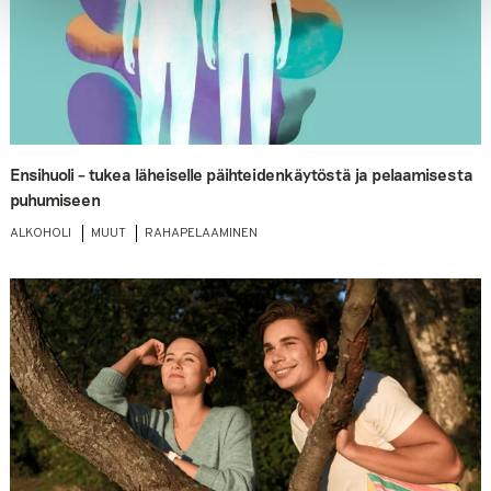
Ensihuoli – tukea läheiselle päihteidenkäytöstä ja pelaamisesta
puhumiseen
ALKOHOLI
MUUT
RAHAPELAAMINEN