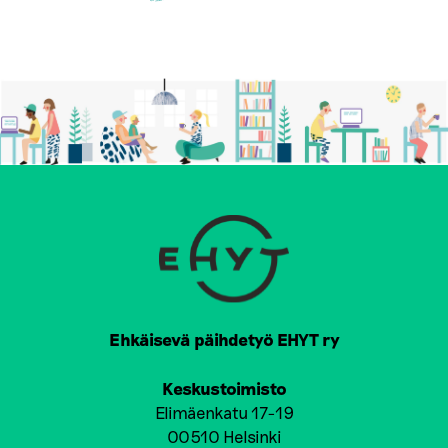
Ehkäisevä päihdetyö EHYT ry
Keskustoimisto
Elimäenkatu 17-19
00510 Helsinki