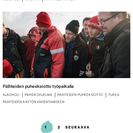
Päihteiden puheeksiotto työpaikalla
ALKOHOLI
PÄIHDEOHJELMA
PÄIHTEIDEN PUHEEKSIOTTO
TUKEA
PÄIHTEIDEN KÄYTÖN VÄHENTÄMISEEN
1
2
SEURAAVA