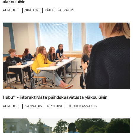
alakouluihin
ALKOHOLI
NIKOTIINI
PÄIHDEKASVATUS
Hubu® – interaktiivista päihdekasvatusta yläkouluihin
ALKOHOLI
KANNABIS
NIKOTIINI
PÄIHDEKASVATUS