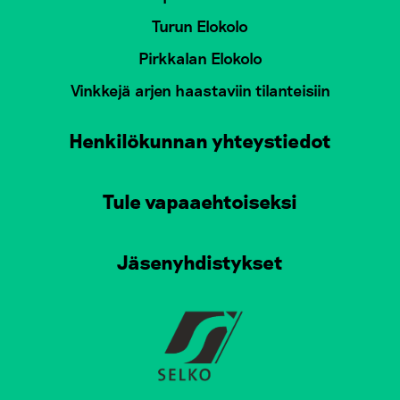
Turun Elokolo
Pirkkalan Elokolo
Vinkkejä arjen haastaviin tilanteisiin
Henkilökunnan yhteystiedot
Tule vapaaehtoiseksi
Jäsenyhdistykset