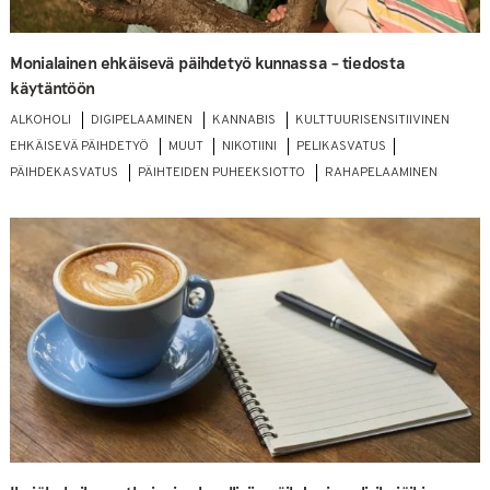
Monialainen ehkäisevä päihdetyö kunnassa – tiedosta
käytäntöön
ALKOHOLI
DIGIPELAAMINEN
KANNABIS
KULTTUURISENSITIIVINEN
EHKÄISEVÄ PÄIHDETYÖ
MUUT
NIKOTIINI
PELIKASVATUS
PÄIHDEKASVATUS
PÄIHTEIDEN PUHEEKSIOTTO
RAHAPELAAMINEN