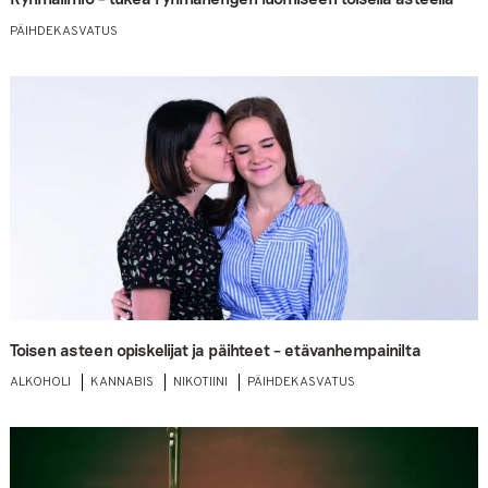
PÄIHDEKASVATUS
Toisen asteen opiskelijat ja päihteet – etävanhempainilta
ALKOHOLI
KANNABIS
NIKOTIINI
PÄIHDEKASVATUS