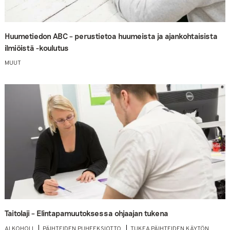
Huumetiedon ABC – perustietoa huumeista ja ajankohtaisista
ilmiöistä -koulutus
MUUT
Taitolaji – Elintapamuutoksessa ohjaajan tukena
ALKOHOLI
PÄIHTEIDEN PUHEEKSIOTTO
TUKEA PÄIHTEIDEN KÄYTÖN