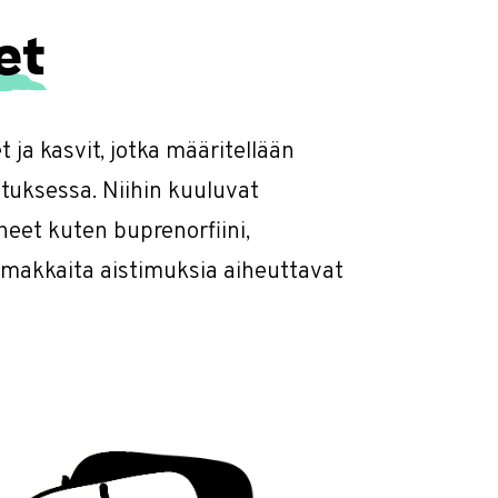
et
 ja kasvit, jotka määritellään
tuksessa. Niihin kuuluvat
eet kuten buprenorfiini,
oimakkaita aistimuksia aiheuttavat