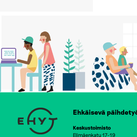
Ehkäisevä päihdety
Keskustoimisto
Elimäenkatu 17-19