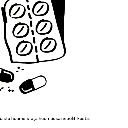
muista huumeista ja huumausainepolitiikasta.