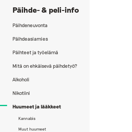
Päihde- & peli-info
Päihdeneuvonta
Päihdeasiamies
Päihteet ja työelämä
Mitä on ehkäisevä päihdetyö?
Alkoholi
Nikotiini
Huumeet ja lääkkeet
Kannabis
Muut huumeet