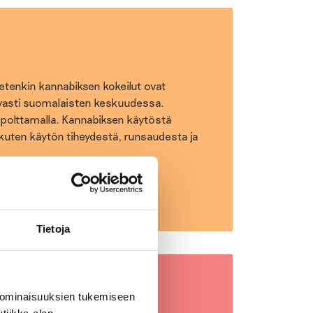
etenkin kannabiksen kokeilut ovat
sti suomalaisten keskuudessa.
polttamalla. Kannabiksen käytöstä
ä, kuten käytön tiheydestä, runsaudesta ja
Tietoja
 ominaisuuksien tukemiseen