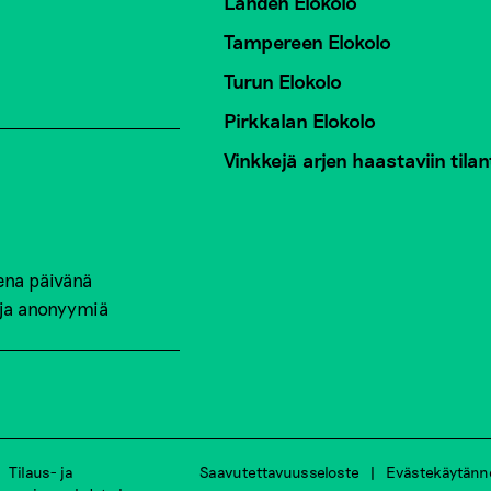
Lahden Elokolo
Tampereen Elokolo
Turun Elokolo
Pirkkalan Elokolo
Vinkkejä arjen haastaviin tilan
ena päivänä
 ja anonyymiä
Tilaus- ja
Saavutettavuusseloste
Evästekäytänn