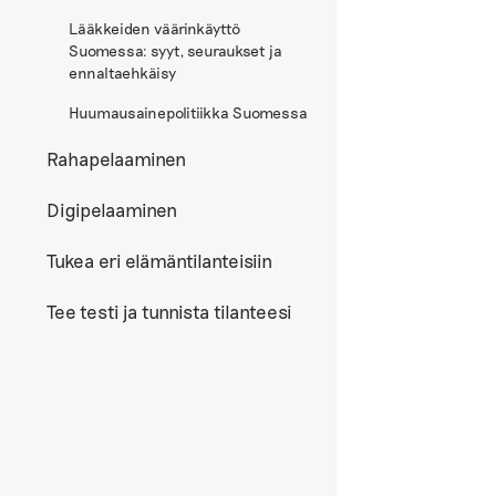
Lääkkeiden väärinkäyttö
Suomessa: syyt, seuraukset ja
ennaltaehkäisy
Huumausainepolitiikka Suomessa
Rahapelaaminen
Digipelaaminen
Tukea eri elämäntilanteisiin
Tee testi ja tunnista tilanteesi