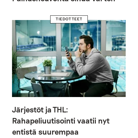
TIEDOTTEET
Järjestöt ja THL:
Rahapeliuutisointi vaatii nyt
entistä suurempaa