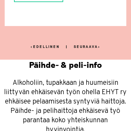
EDELLINEN
SEURAAVA
Päihde- & peli-info
Alkoholiin, tupakkaan ja huumeisiin
liittyvän ehkäisevän työn ohella EHYT ry
ehkäisee pelaamisesta syntyviä haittoja.
Päihde- ja pelihaittoja ehkäisevä työ
parantaa koko yhteiskunnan
hyvinvointia.