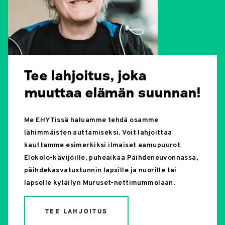
Tee lahjoitus, joka
muuttaa elämän suunnan!
Me EHYTissä haluamme tehdä osamme
lähimmäisten auttamiseksi. Voit lahjoittaa
kauttamme esimerkiksi ilmaiset aamupuurot
Elokolo-kävijöille, puheaikaa Päihdeneuvonnassa,
päihdekasvatustunnin lapsille ja nuorille tai
lapselle kyläilyn Muruset-nettimummolaan.
TEE LAHJOITUS