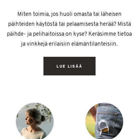
Miten toimia, jos huoli omasta tai läheisen
päihteiden käytöstä tai pelaamisesta herää? Mistä
päihde- ja pelihaitoissa on kyse? Keräsimme tietoa
ja vinkkejä erilaisiin elämäntilanteisiin.
LUE LISÄÄ