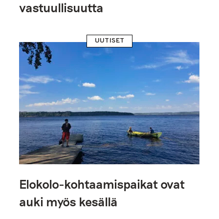
vastuullisuutta
UUTISET
Elokolo-kohtaamispaikat ovat
auki myös kesällä