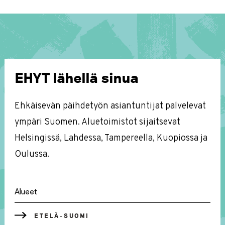
EHYT lähellä sinua
Ehkäisevän päihdetyön asiantuntijat palvelevat
ympäri Suomen. Aluetoimistot sijaitsevat
Helsingissä, Lahdessa, Tampereella, Kuopiossa ja
Oulussa.
Alueet
ETELÄ-SUOMI