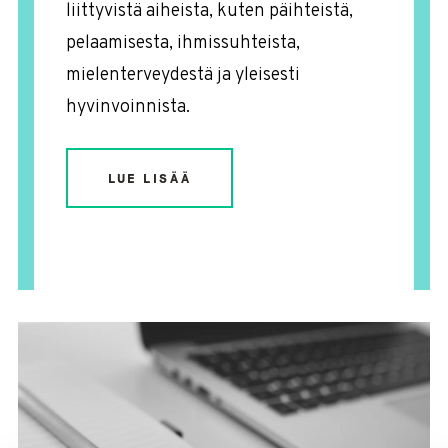
liittyvistä aiheista, kuten päihteistä,
pelaamisesta, ihmissuhteista,
mielenterveydestä ja yleisesti
hyvinvoinnista.
LUE LISÄÄ