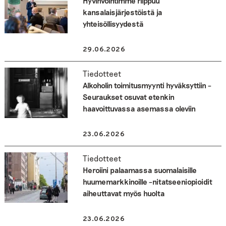
Hyvinvointimme riippuu
kansalaisjärjestöistä ja
yhteisöllisyydestä
29.06.2026
Tiedotteet
Alkoholin toimitusmyynti hyväksyttiin –
Seuraukset osuvat etenkin
haavoittuvassa asemassa oleviin
23.06.2026
Tiedotteet
Heroiini palaamassa suomalaisille
huumemarkkinoille –nitatseeniopioidit
aiheuttavat myös huolta
23.06.2026