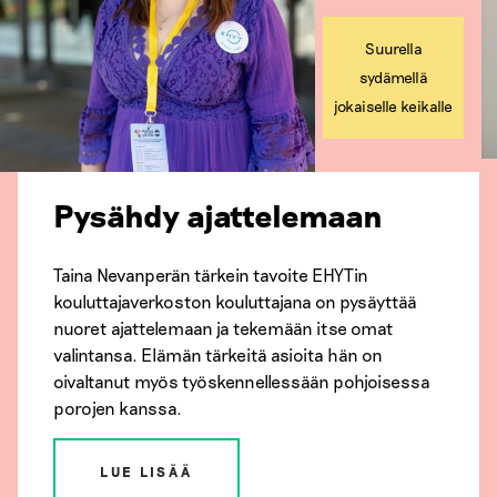
Suurella
sydämellä
jokaiselle keikalle
Pysähdy ajattelemaan
Taina Nevanperän tärkein tavoite EHYTin
kouluttajaverkoston kouluttajana on pysäyttää
nuoret ajattelemaan ja tekemään itse omat
valintansa. Elämän tärkeitä asioita hän on
oivaltanut myös työskennellessään pohjoisessa
porojen kanssa.
LUE LISÄÄ