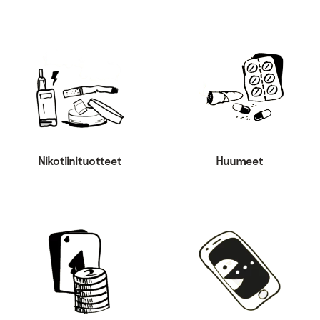
Nikotiinituotteet
Huumeet