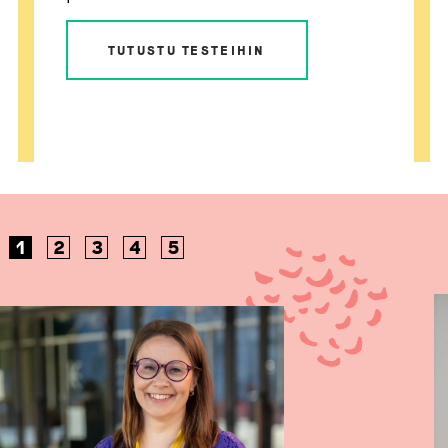
TUTUSTU TESTEIHIN
1
2
3
4
5