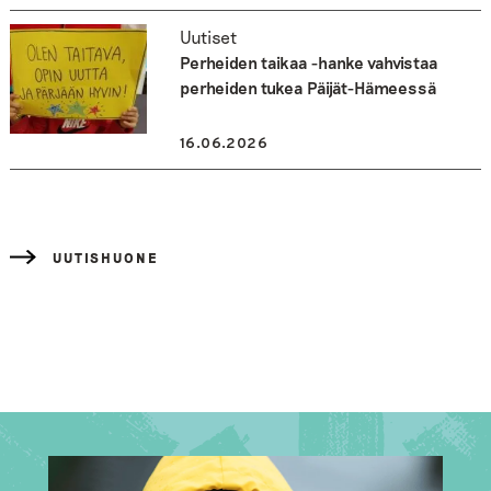
Uutiset
Perheiden taikaa -hanke vahvistaa
perheiden tukea Päijät-Hämeessä
16.06.2026
UUTISHUONE