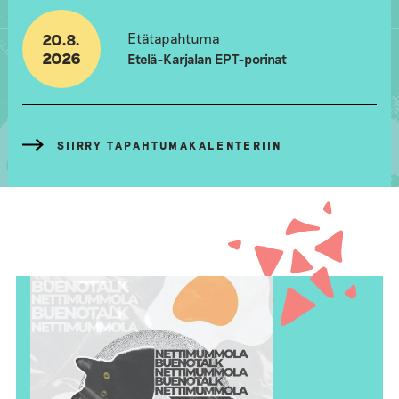
Etätapahtuma
20.8.
2026
Etelä-Karjalan EPT-porinat
SIIRRY TAPAHTUMAKALENTERIIN