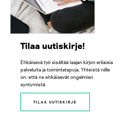
Tilaa uutiskirje!
Ehkäisevä työ sisältää laajan kirjon erilaisia
palveluita ja toimintatapoja. Yhteistä niille
on, että ne ehkäisevät ongelmien
syntymistä.
TILAA UUTISKIRJE