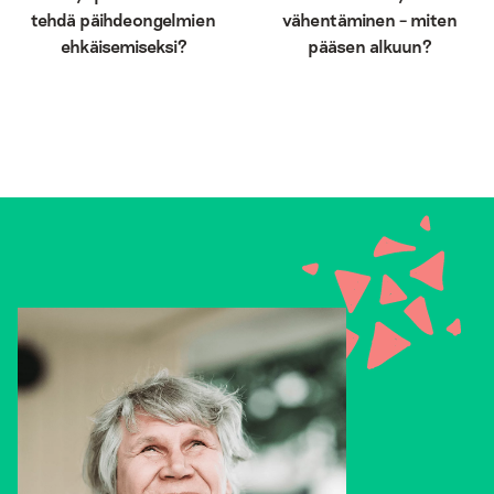
tehdä päihdeongelmien
vähentäminen – miten
ehkäisemiseksi?
pääsen alkuun?