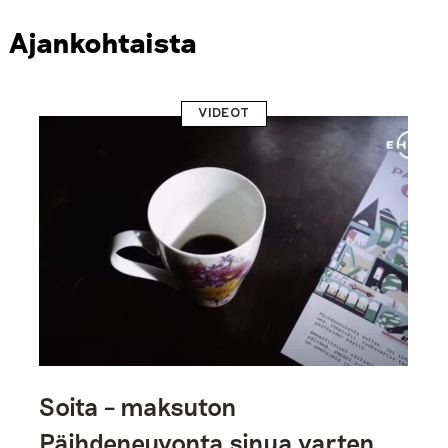
Ajankohtaista
VIDEOT
Soita – maksuton
Päihdeneuvonta sinua varten