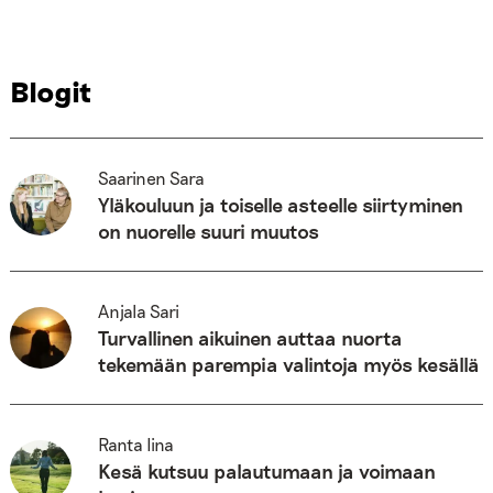
Blogit
Saarinen Sara
Yläkouluun ja toiselle asteelle siirtyminen
on nuorelle suuri muutos
Anjala Sari
Turvallinen aikuinen auttaa nuorta
tekemään parempia valintoja myös kesällä
Ranta Iina
Kesä kutsuu palautumaan ja voimaan