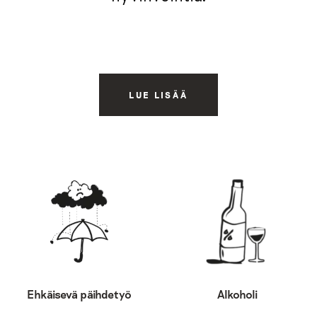
LUE LISÄÄ
Ehkäisevä päihdetyö
Alkoholi