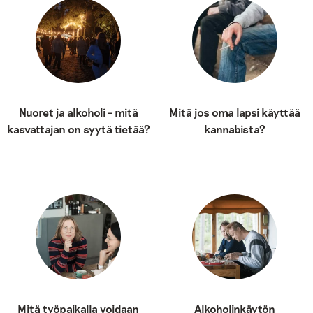
Nuoret ja alkoholi – mitä
Mitä jos oma lapsi käyttää
kasvattajan on syytä tietää?
kannabista?
Mitä työpaikalla voidaan
Alkoholinkäytön