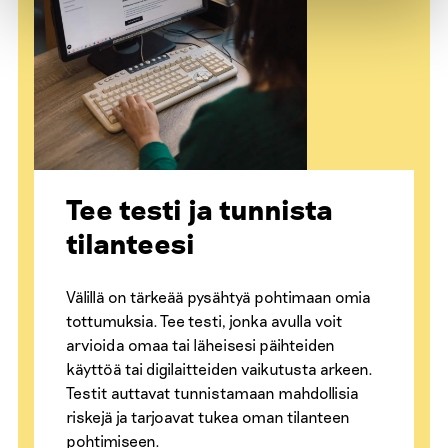
Tee testi ja tunnista
tilanteesi
Välillä on tärkeää pysähtyä pohtimaan omia
tottumuksia. Tee testi, jonka avulla voit
arvioida omaa tai läheisesi päihteiden
käyttöä tai digilaitteiden vaikutusta arkeen.
Testit auttavat tunnistamaan mahdollisia
riskejä ja tarjoavat tukea oman tilanteen
pohtimiseen.