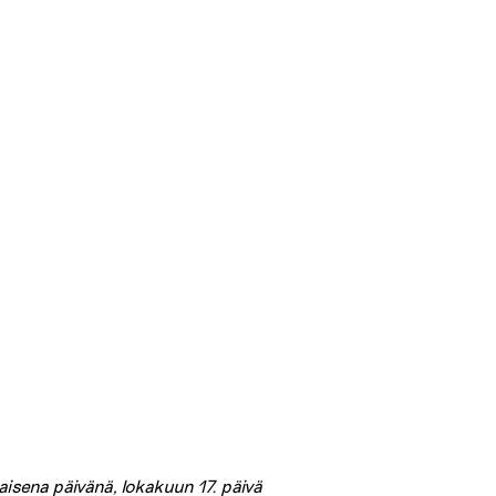
isena päivänä, lokakuun 17. päivä