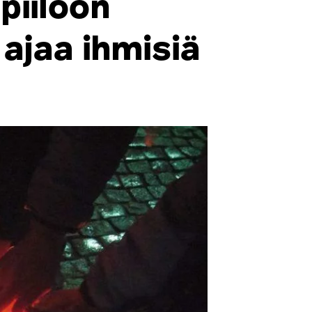
piiloon
ajaa ihmisiä