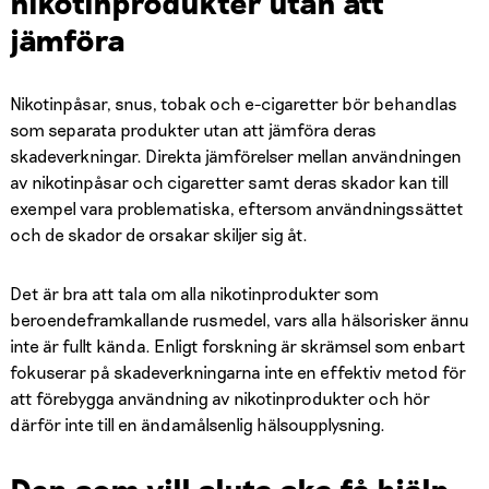
nikotinprodukter utan att
jämföra
Nikotinpåsar, snus, tobak och e-cigaretter bör behandlas
som separata produkter utan att jämföra deras
skadeverkningar. Direkta jämförelser mellan användningen
av nikotinpåsar och cigaretter samt deras skador kan till
exempel vara problematiska, eftersom användningssättet
och de skador de orsakar skiljer sig åt.
Det är bra att tala om alla nikotinprodukter som
beroendeframkallande rusmedel, vars alla hälsorisker ännu
inte är fullt kända. Enligt forskning är skrämsel som enbart
fokuserar på skadeverkningarna inte en effektiv metod för
att förebygga användning av nikotinprodukter och hör
därför inte till en ändamålsenlig hälsoupplysning.
Den som vill sluta ska få hjälp