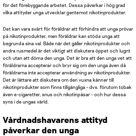
för det förebyggande arbetet. Dessa påverkar i hög grad
vilka attityder unga utvecklar gentemot nikotinprodukter.
Det kan vara svårt för föräldrar att förhindra att unga prövar
på nikotinprodukter, men föräldrar kan stöda unga att
begrunda sina val. Både när det gäller nikotinprodukter och
andra rusmedel är det viktigt att diskutera öppet och lugnt
och utan att döma den unga. Det är bra att den unga vet att
föräldrarna accepterar och bryr sig om den unga även då
föräldrarna inte accepterar användning av nikotinprodukter.
Det är lättare att diskutera om den vuxna känner till
nikotinprodukter som finns tillgängliga – dvs. förutom tobak
även e-cigaretter, snus och nikotinpåsar – och hur dessa
syns i de ungas värld.
Vårdnadshavarens attityd
påverkar den unga