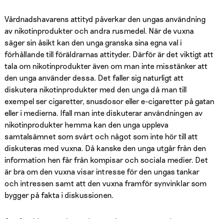
Vårdnadshavarens attityd påverkar den ungas användning
av nikotinprodukter och andra rusmedel. När de vuxna
säger sin åsikt kan den unga granska sina egna val i
förhållande till föräldrarnas attityder. Därför är det viktigt att
tala om nikotinprodukter även om man inte misstänker att
den unga använder dessa. Det faller sig naturligt att
diskutera nikotinprodukter med den unga då man till
exempel ser cigaretter, snusdosor eller e-cigaretter på gatan
eller i medierna. Ifall man inte diskuterar användningen av
nikotinprodukter hemma kan den unga uppleva
samtalsämnet som svårt och något som inte hör till att
diskuteras med vuxna. Då kanske den unga utgår från den
information hen får från kompisar och sociala medier. Det
är bra om den vuxna visar intresse för den ungas tankar
och intressen samt att den vuxna framför synvinklar som
bygger på fakta i diskussionen.