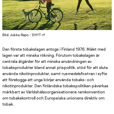
Bild: Jukka Rapo / EHYT rf
Den första tobakslagen antogs i Finland 1976. Målet med
lagen var att minska rökning. Förutom tobakslagen är
centrala åtgärder för att minska användningen av
tobaksprodukter bland annat prispolitik, stöd för att sluta
använda nikotinprodukter, samt rusmedelsfostran i syfte
att förebygga att unga börjar använda tobaks- och
nikotinprodukter. Den finländska tobakspolitiken påverkas
märkbart av Världshälsoorganisationens ramkonvention
om tobakskontroll och Europeiska unionens direktiv om
tobak.