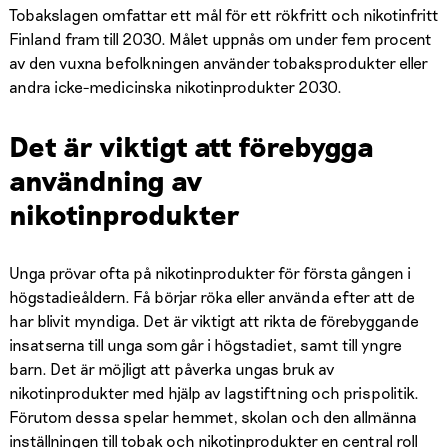
Tobakslagen omfattar ett mål för ett rökfritt och nikotinfritt
Finland fram till 2030. Målet uppnås om under fem procent
av den vuxna befolkningen använder tobaksprodukter eller
andra icke-medicinska nikotinprodukter 2030.
Det är viktigt att förebygga
användning av
nikotinprodukter
Unga prövar ofta på nikotinprodukter för första gången i
högstadieåldern. Få börjar röka eller använda efter att de
har blivit myndiga. Det är viktigt att rikta de förebyggande
insatserna till unga som går i högstadiet, samt till yngre
barn. Det är möjligt att påverka ungas bruk av
nikotinprodukter med hjälp av lagstiftning och prispolitik.
Förutom dessa spelar hemmet, skolan och den allmänna
inställningen till tobak och nikotinprodukter en central roll