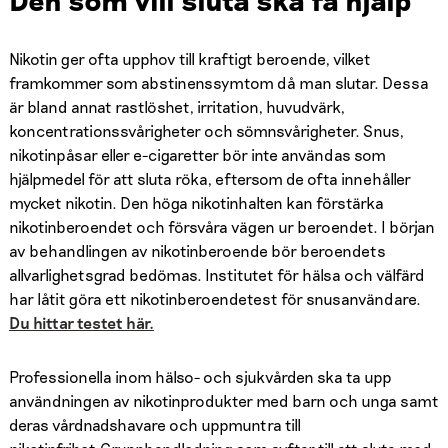
Nikotin ger ofta upphov till kraftigt beroende, vilket
framkommer som abstinenssymtom då man slutar. Dessa
är bland annat rastlöshet, irritation, huvudvärk,
koncentrationssvårigheter och sömnsvårigheter. Snus,
nikotinpåsar eller e-cigaretter bör inte användas som
hjälpmedel för att sluta röka, eftersom de ofta innehåller
mycket nikotin. Den höga nikotinhalten kan förstärka
nikotinberoendet och försvåra vägen ur beroendet. I början
av behandlingen av nikotinberoende bör beroendets
allvarlighetsgrad bedömas. Institutet för hälsa och välfärd
har låtit göra ett nikotinberoendetest för snusanvändare.
Du hittar testet här.
Professionella inom hälso- och sjukvården ska ta upp
användningen av nikotinprodukter med barn och unga samt
deras vårdnadshavare och uppmuntra till