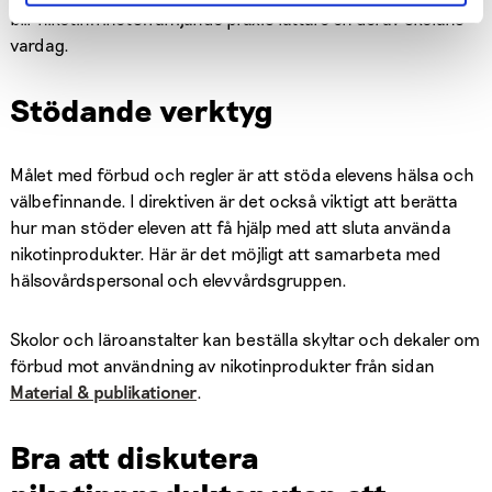
blir nikotinfrihetsfrämjande praxis lättare en del av skolans
vardag.
Stödande verktyg
Målet med förbud och regler är att stöda elevens hälsa och
välbefinnande. I direktiven är det också viktigt att berätta
hur man stöder eleven att få hjälp med att sluta använda
nikotinprodukter. Här är det möjligt att samarbeta med
hälsovårdspersonal och elevvårdsgruppen.
Skolor och läroanstalter kan beställa skyltar och dekaler om
förbud mot användning av nikotinprodukter från sidan
Material & publikationer
.
Bra att diskutera