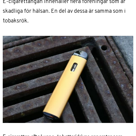
E-cigarettångan innehåller flera föreningar som är
skadliga för hälsan. En del av dessa är samma som i
tobaksrök.