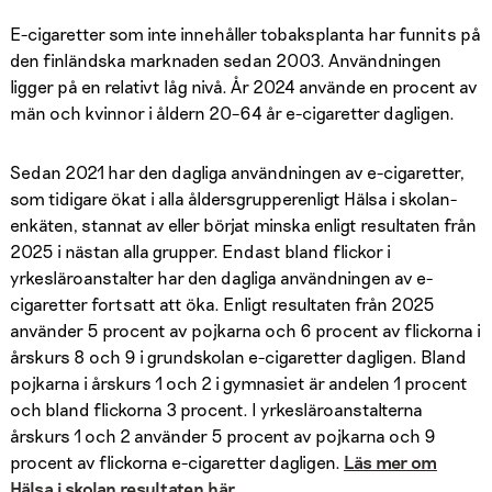
E-cigaretter som inte innehåller tobaksplanta har funnits på
den finländska marknaden sedan 2003. Användningen
ligger på en relativt låg nivå. År 2024 använde en procent av
män och kvinnor i åldern 20–64 år e-cigaretter dagligen.
Sedan 2021 har den dagliga användningen av e-cigaretter,
som tidigare ökat i alla åldersgrupperenligt Hälsa i skolan-
enkäten, stannat av eller börjat minska enligt resultaten från
2025 i nästan alla grupper. Endast bland flickor i
yrkesläroanstalter har den dagliga användningen av e-
cigaretter fortsatt att öka. Enligt resultaten från 2025
använder 5 procent av pojkarna och 6 procent av flickorna i
årskurs 8 och 9 i grundskolan e-cigaretter dagligen. Bland
pojkarna i årskurs 1 och 2 i gymnasiet är andelen 1 procent
och bland flickorna 3 procent. I yrkesläroanstalterna
årskurs 1 och 2 använder 5 procent av pojkarna och 9
procent av flickorna e-cigaretter dagligen.
Läs mer om
Hälsa i skolan resultaten här.