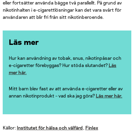
eller fortsätter använda bägge två parallellt. På grund av
nikotinhalten i e-cigarettlösningar kan det vara svårt för
användaren att blir fri från sitt nikotinberoende.
Läs mer
Hur kan användning av tobak, snus, nikotinpåsar och
e-cigaretter förebyggas? Hur stöda slutandet?
Läs
mer här.
Mitt barn blev fast av att använda e-cigaretter eller av
annan nikotinprodukt – vad ska jag göra?
Läs mer här.
Källor:
Institutet för hälsa och välfärd
,
Finlex