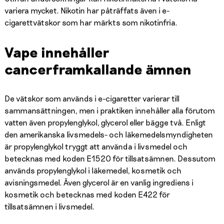
variera mycket. Nikotin har påträffats även i e-
cigarettvätskor som har märkts som nikotinfria.
Vape innehåller
cancerframkallande ämnen
De vätskor som används i e-cigaretter varierar till
sammansättningen, men i praktiken innehåller alla förutom
vatten även propylenglykol, glycerol eller bägge två. Enligt
den amerikanska livsmedels- och läkemedelsmyndigheten
är propylenglykol tryggt att använda i livsmedel och
betecknas med koden E1520 för tillsatsämnen. Dessutom
används propylenglykol i läkemedel, kosmetik och
avisningsmedel. Även glycerol är en vanlig ingrediens i
kosmetik och betecknas med koden E422 för
tillsatsämnen i livsmedel.