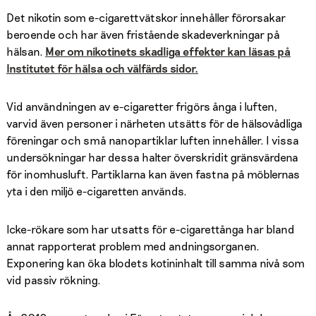
Det nikotin som e-cigarettvätskor innehåller förorsakar
beroende och har även fristående skadeverkningar på
hälsan.
Mer om nikotinets skadliga effekter kan läsas på
Institutet för hälsa och välfärds sidor.
Vid användningen av e-cigaretter frigörs ånga i luften,
varvid även personer i närheten utsätts för de hälsovådliga
föreningar och små nanopartiklar luften innehåller. I vissa
undersökningar har dessa halter överskridit gränsvärdena
för inomhusluft. Partiklarna kan även fastna på möblernas
yta i den miljö e-cigaretten används.
Icke-rökare som har utsatts för e-cigarettånga har bland
annat rapporterat problem med andningsorganen.
Exponering kan öka blodets kotininhalt till samma nivå som
vid passiv rökning.