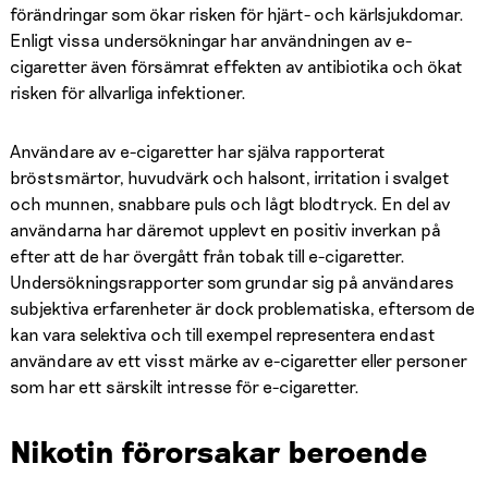
förändringar som ökar risken för hjärt- och kärlsjukdomar.
Enligt vissa undersökningar har användningen av e-
cigaretter även försämrat effekten av antibiotika och ökat
risken för allvarliga infektioner.
Användare av e-cigaretter har själva rapporterat
bröstsmärtor, huvudvärk och halsont, irritation i svalget
och munnen, snabbare puls och lågt blodtryck. En del av
användarna har däremot upplevt en positiv inverkan på
efter att de har övergått från tobak till e-cigaretter.
Undersökningsrapporter som grundar sig på användares
subjektiva erfarenheter är dock problematiska, eftersom de
kan vara selektiva och till exempel representera endast
användare av ett visst märke av e-cigaretter eller personer
som har ett särskilt intresse för e-cigaretter.
Nikotin förorsakar beroende