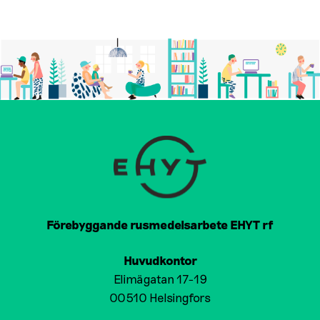
Förebyggande rusmedelsarbete EHYT rf
Huvudkontor
Elimägatan 17-19
00510 Helsingfors