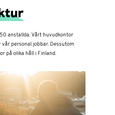
ktur
50 anställda. Vårt huvudkontor
 av vår personal jobbar. Dessutom
 på olika håll i Finland.