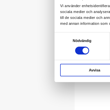
Vi använder enhetsidentifierar
sociala medier och analysera 
till de sociala medier och a
med annan information som du 
Samtyckesval
Nödvändig
Avvisa