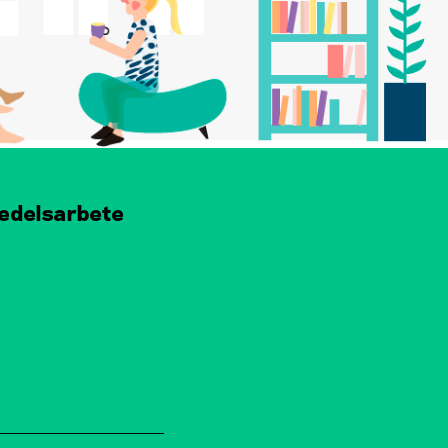
edelsarbete