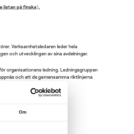
e listan på finska).
örer. Verksamhetsledaren leder hela
gen och utvecklingen av sina avdelningar.
ör organisationens ledning. Ledningsgruppen
uppnås och att de gemensamma riktlinjerna
nistrativa arbetet.
Om