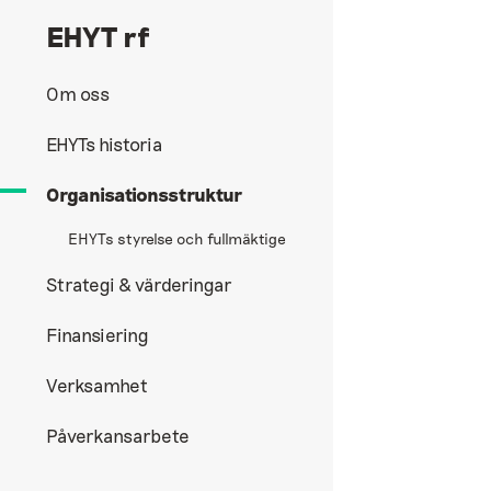
EHYT rf
Om oss
EHYTs historia
Organisationsstruktur
EHYTs styrelse och fullmäktige
Strategi & värderingar
Finansiering
Verksamhet
Påverkansarbete