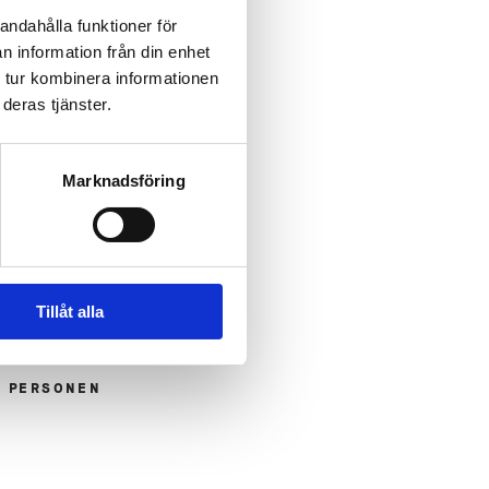
andahålla funktioner för
n information från din enhet
 tur kombinera informationen
deras tjänster.
M PERSONEN
Marknadsföring
Tillåt alla
M PERSONEN