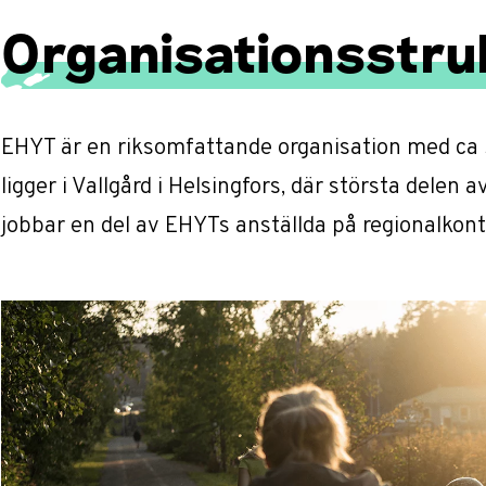
Organisationsstru
EHYT är en riksomfattande organisation med ca 
ligger i Vallgård i Helsingfors, där största delen
jobbar en del av EHYTs anställda på regionalkontor