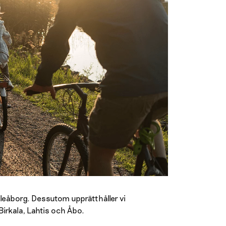
Uleåborg. Dessutom upprätthåller vi
Birkala, Lahtis och Åbo.