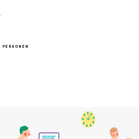
r
M PERSONEN