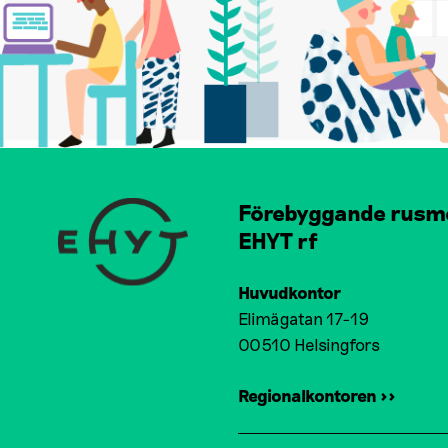
Förebyggande rusm
EHYT rf
Huvudkontor
Elimägatan 17-19
00510 Helsingfors
Regionalkontoren >>