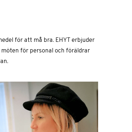
edel för att må bra. EHYT erbjuder
, möten för personal och föräldrar
ran.