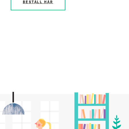
BESTÄLL HÄR