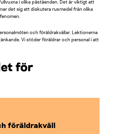
llvuxna i olika påståenden. Det är viktigt att
ar det sig att diskutera rusmedel från olika
a fenomen.
ersonalmöten och föräldrakvällar. Lektionerna
änkande. Vi stöder föräldrar och personal i att
et för
h föräldrakväll