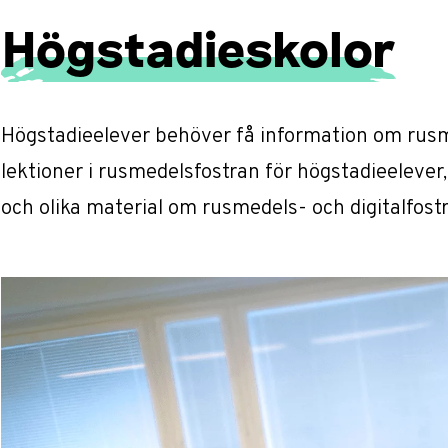
Högstadieskolor
Högstadieelever behöver få information om rusm
lektioner i rusmedelsfostran för högstadieelever
och olika material om rusmedels- och digitalfost