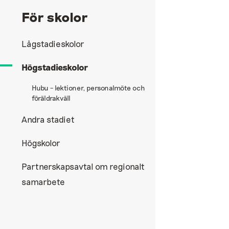
För skolor
Lågstadieskolor
Högstadieskolor
Hubu – lektioner, personalmöte och
föräldrakväll
Andra stadiet
Högskolor
Partnerskapsavtal om regionalt
samarbete