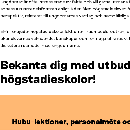
Ungdomar är ofta intresserade av fakta och vill gärna utmana fu
anpassa rusmedelsfostran enligt ålder. Med högstadieelever lön
perspektiv, relaterat till ungdomarnas vardag och samhällelig
EHYT erbjuder högstadieskolor lektioner i rusmedelsfostran, p
ökar elevernas välmående, kunskaper och förmåga till kritiskt t
diskutera rusmedel med ungdomarna.
Bekanta dig med utbud
högstadieskolor!
Hubu-lektioner, personalmöte oc