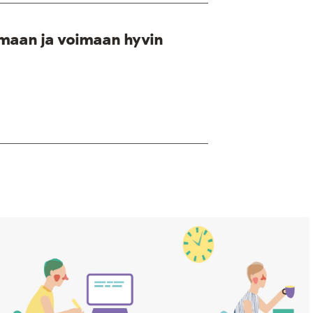
maan ja voimaan hyvin