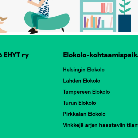
ö EHYT ry
Elokolo-kohtaamispaik
Helsingin Elokolo
Lahden Elokolo
Tampereen Elokolo
Turun Elokolo
Pirkkalan Elokolo
Vinkkejä arjen haastaviin tilan