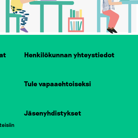
at
Henkilökunnan yhteystiedot
Tule vapaaehtoiseksi
Jäsenyhdistykset
teisiin