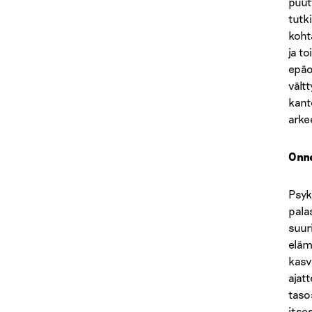
puut
tutk
koht
ja t
epäo
vält
kant
arke
Onne
Psyk
pala
suur
eläm
kasv
ajat
taso
itse