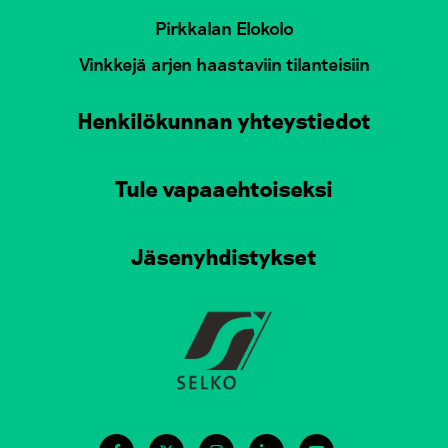
Pirkkalan Elokolo
Vinkkejä arjen haastaviin tilanteisiin
Henkilökunnan yhteystiedot
Tule vapaaehtoiseksi
Jäsenyhdistykset