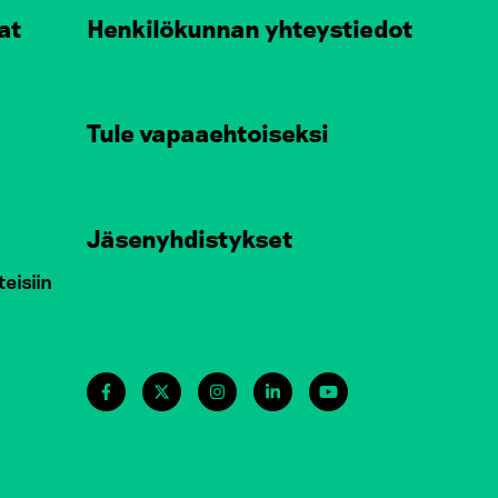
at
Henkilökunnan yhteystiedot
Tule vapaaehtoiseksi
Jäsenyhdistykset
teisiin