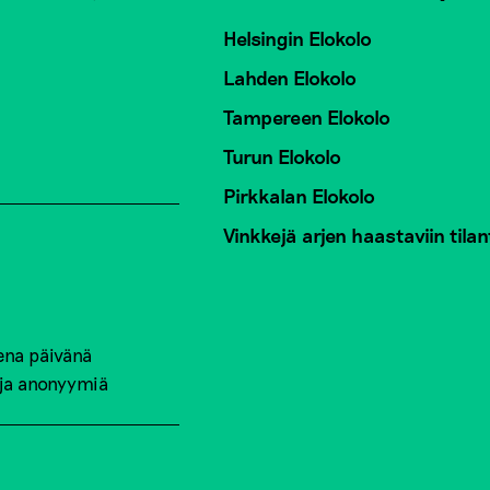
Helsingin Elokolo
Lahden Elokolo
Tampereen Elokolo
Turun Elokolo
Pirkkalan Elokolo
Vinkkejä arjen haastaviin tilan
ena päivänä
 ja anonyymiä