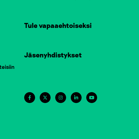
Tule vapaaehtoiseksi
Jäsenyhdistykset
teisiin