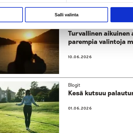
Salli valinta
Blogit
Turvallinen aikuinen
parempia valintoja m
10.06.2026
Blogit
Kesä kutsuu palautu
01.06.2026