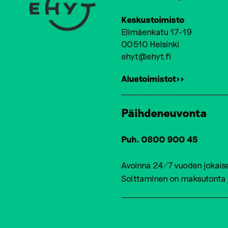
Keskustoimisto
Elimäenkatu 17-19
00510 Helsinki
ehyt@ehyt.fi
Aluetoimistot>>
Päihdeneuvonta
Puh. 0800 900 45
Avoinna 24/7 vuoden jokais
Soittaminen on maksutonta