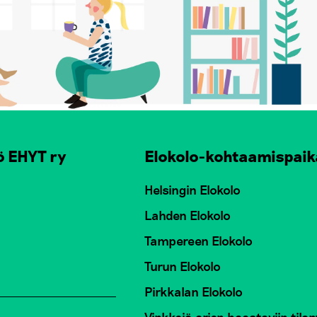
ö EHYT ry
Elokolo-kohtaamispaik
Helsingin Elokolo
Lahden Elokolo
Tampereen Elokolo
Turun Elokolo
Pirkkalan Elokolo