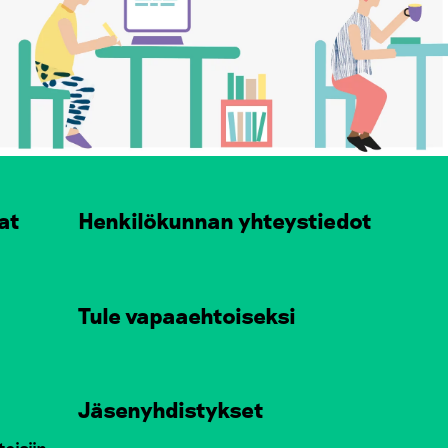
at
Henkilökunnan yhteystiedot
Tule vapaaehtoiseksi
Jäsenyhdistykset