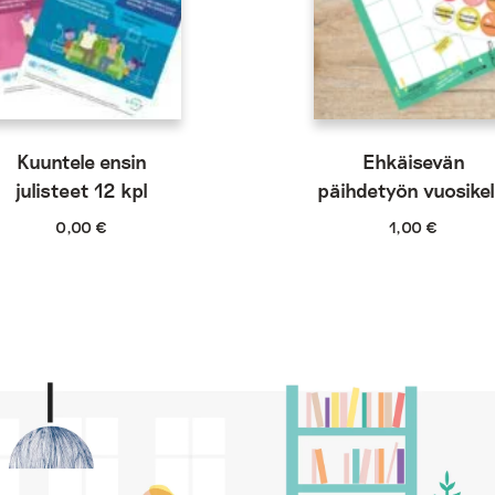
Kuuntele ensin
Ehkäisevän
julisteet 12 kpl
päihdetyön vuosikel
0,00
€
1,00
€