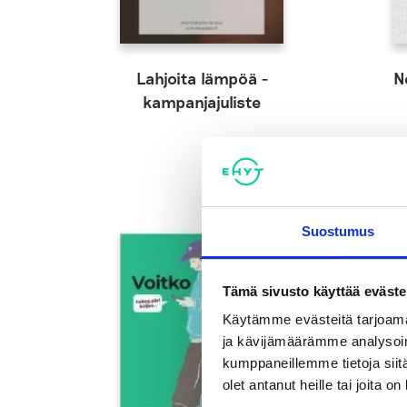
Lahjoita lämpöä -
N
kampanjajuliste
Suostumus
Tämä sivusto käyttää eväste
Käytämme evästeitä tarjoama
ja kävijämäärämme analysoim
kumppaneillemme tietoja siitä
olet antanut heille tai joita o