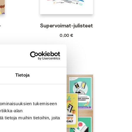
-
Supervoimat-julisteet
0,00
€
Tietoja
 ominaisuuksien tukemiseen
tiikka-alan
ietoja muihin tietoihin, joita