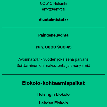
00510 Helsinki
ehyt@ehyt.fi
Aluetoimistot>>
Päihdeneuvonta
Puh. 0800 900 45
Avoinna 24/7 vuoden jokaisena päivänä
Soittaminen on maksutonta ja anonyymiä
Elokolo-kohtaamispaikat
Helsingin Elokolo
Lahden Elokolo