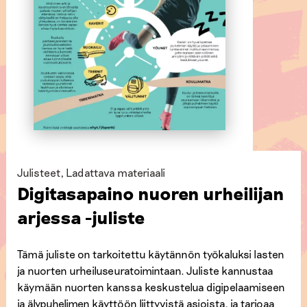
Julisteet
,
Ladattava materiaali
Digitasapaino nuoren urheilijan
arjessa -juliste
Tämä juliste on tarkoitettu käytännön työkaluksi lasten
ja nuorten urheiluseuratoimintaan. Juliste kannustaa
käymään nuorten kanssa keskustelua digipelaamiseen
ja älypuhelimen käyttöön liittyvistä asioista, ja tarjoaa