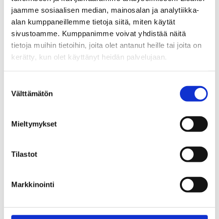
jaamme sosiaalisen median, mainosalan ja analytiikka-
alan kumppaneillemme tietoja siitä, miten käytät
sivustoamme. Kumppanimme voivat yhdistää näitä
tietoja muihin tietoihin, joita olet antanut heille tai joita on
kerätty, kun olet käyttänyt heidän palvelujaan.
Tutustu myös
Suostumuksen
Välttämätön
valinta
Mieltymykset
Tilastot
Markkinointi