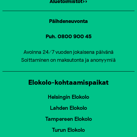
Aluetoimistot>>
Päihdeneuvonta
Puh. 0800 900 45
Avoinna 24/7 vuoden jokaisena päivänä
Soittaminen on maksutonta ja anonyymiä
Elokolo-kohtaamispaikat
Helsingin Elokolo
Lahden Elokolo
Tampereen Elokolo
Turun Elokolo