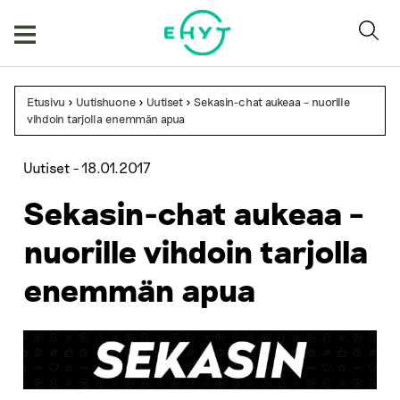
Skip
to
content
Etusivu
>
Uutishuone
>
Uutiset
>
Sekasin-chat aukeaa – nuorille
vihdoin tarjolla enemmän apua
Uutiset -
18.01.2017
Sekasin-chat aukeaa –
nuorille vihdoin tarjolla
enemmän apua