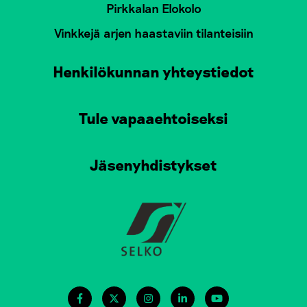
Pirkkalan Elokolo
Vinkkejä arjen haastaviin tilanteisiin
Henkilökunnan yhteystiedot
Tule vapaaehtoiseksi
Jäsenyhdistykset