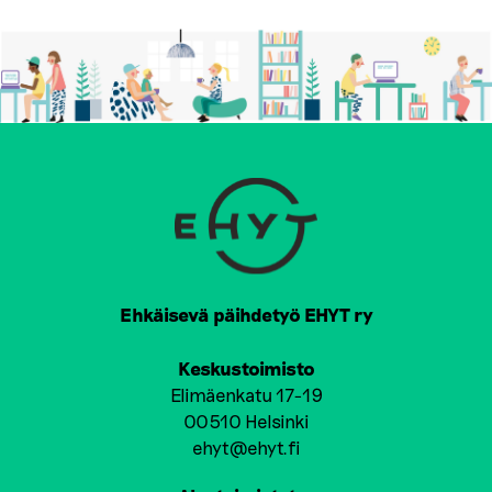
Ehkäisevä päihdetyö EHYT ry
Keskustoimisto
Elimäenkatu 17-19
00510 Helsinki
ehyt@ehyt.fi