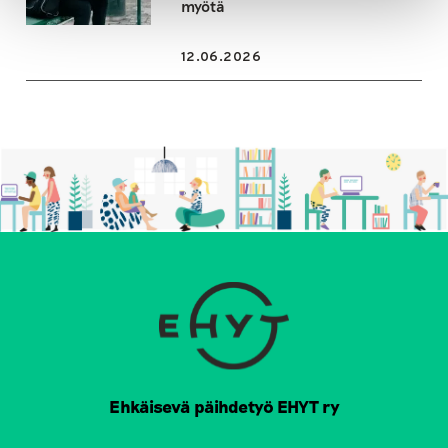
myötä
12.06.2026
Ehkäisevä päihdetyö EHYT ry