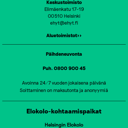
Keskustoimisto
Elimäenkatu 17-19
00510 Helsinki
ehyt@ehyt.fi
Aluetoimistot>>
Päihdeneuvonta
Puh. 0800 900 45
Avoinna 24/7 vuoden jokaisena päivänä
Soittaminen on maksutonta ja anonyymiä
Elokolo-kohtaamispaikat
Helsingin Elokolo