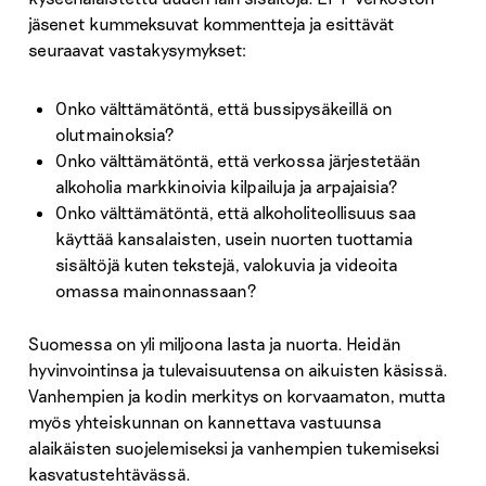
jäsenet kummeksuvat kommentteja ja esittävät
seuraavat vastakysymykset:
Onko välttämätöntä, että bussipysäkeillä on
olutmainoksia?
Onko välttämätöntä, että verkossa järjestetään
alkoholia markkinoivia kilpailuja ja arpajaisia?
Onko välttämätöntä, että alkoholiteollisuus saa
käyttää kansalaisten, usein nuorten tuottamia
sisältöjä kuten tekstejä, valokuvia ja videoita
omassa mainonnassaan?
Suomessa on yli miljoona lasta ja nuorta. Heidän
hyvinvointinsa ja tulevaisuutensa on aikuisten käsissä.
Vanhempien ja kodin merkitys on korvaamaton, mutta
myös yhteiskunnan on kannettava vastuunsa
alaikäisten suojelemiseksi ja vanhempien tukemiseksi
kasvatustehtävässä.