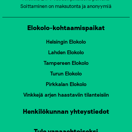
Soittaminen on maksutonta ja anonyymiä
Elokolo-kohtaamispaikat
Helsingin Elokolo
Lahden Elokolo
Tampereen Elokolo
Turun Elokolo
Pirkkalan Elokolo
Vinkkejä arjen haastaviin tilanteisiin
Henkilökunnan yhteystiedot
Tule vapaaehtoiseksi