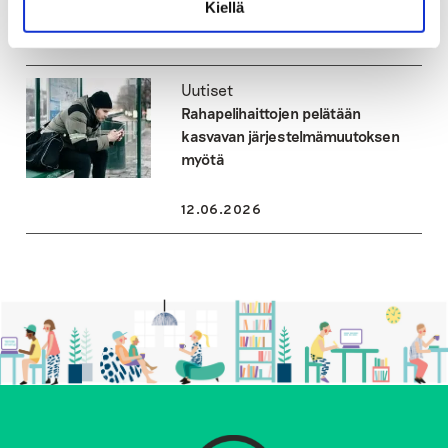
Kiellä
16.06.2026
Uutiset
Rahapelihaittojen pelätään
kasvavan järjestelmämuutoksen
myötä
12.06.2026