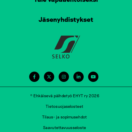
Jäsenyhdistykset
© Ehkäisevä päihdetyö EHYT ry 2026
Tietosuojaselosteet
Tilaus- ja sopimusehdot
Saavutettavuusseloste