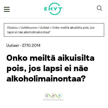
Skip
to
content
Etusivu
>
Uutishuone
>
Uutiset
>
Onko meiltä aikuisilta pois, jos
lapsi ei näe alkoholimainontaa?
Uutiset -
27.10.2014
Onko meiltä aikuisilta
pois, jos lapsi ei näe
alkoholimainontaa?