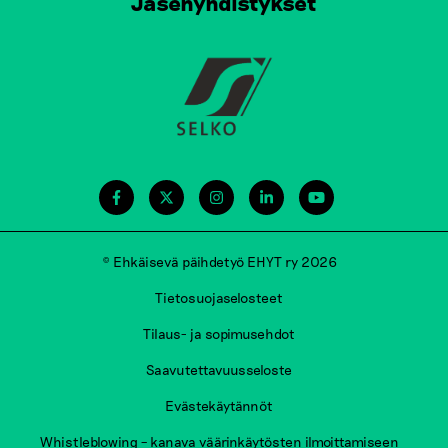
Jäsenyhdistykset
© Ehkäisevä päihdetyö EHYT ry 2026
Tietosuojaselosteet
Tilaus- ja sopimusehdot
Saavutettavuusseloste
Evästekäytännöt
Whistleblowing – kanava väärinkäytösten ilmoittamiseen