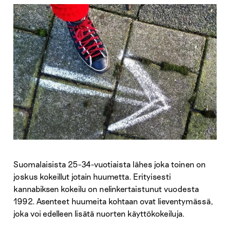
Suomalaisista 25-34-vuotiaista lähes joka toinen on
joskus kokeillut jotain huumetta. Erityisesti
kannabiksen kokeilu on nelinkertaistunut vuodesta
1992. Asenteet huumeita kohtaan ovat lieventymässä,
joka voi edelleen lisätä nuorten käyttökokeiluja.