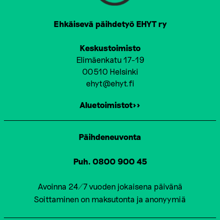
Ehkäisevä päihdetyö EHYT ry
Keskustoimisto
Elimäenkatu 17-19
00510 Helsinki
ehyt@ehyt.fi
Aluetoimistot>>
Päihdeneuvonta
Puh. 0800 900 45
Avoinna 24/7 vuoden jokaisena päivänä
Soittaminen on maksutonta ja anonyymiä