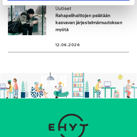
Uutiset
Rahapelihaittojen pelätään
kasvavan järjestelmämuutoksen
myötä
12.06.2026