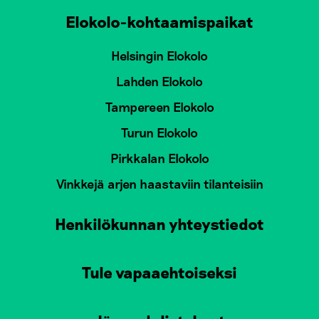
Elokolo-kohtaamispaikat
Helsingin Elokolo
Lahden Elokolo
Tampereen Elokolo
Turun Elokolo
Pirkkalan Elokolo
Vinkkejä arjen haastaviin tilanteisiin
Henkilökunnan yhteystiedot
Tule vapaaehtoiseksi