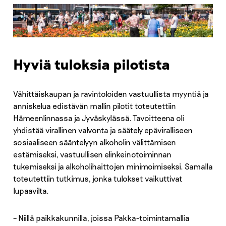
Hyviä tuloksia pilotista
Vähittäiskaupan ja ravintoloiden vastuullista myyntiä ja
anniskelua edistävän mallin pilotit toteutettiin
Hämeenlinnassa ja Jyväskylässä. Tavoitteena oli
yhdistää virallinen valvonta ja säätely epäviralliseen
sosiaaliseen sääntelyyn alkoholin välittämisen
estämiseksi, vastuullisen elinkeinotoiminnan
tukemiseksi ja alkoholihaittojen minimoimiseksi. Samalla
toteutettiin tutkimus, jonka tulokset vaikuttivat
lupaavilta.
– Niillä paikkakunnilla, joissa Pakka-toimintamallia