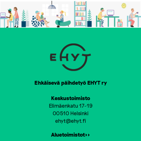
Ehkäisevä päihdetyö EHYT ry
Keskustoimisto
Elimäenkatu 17-19
00510 Helsinki
ehyt@ehyt.fi
Aluetoimistot>>