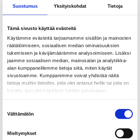
Suostumus
Yksityiskohdat
Tietoja
päihdetyö kunnissa -kyselyllä. Kyselyn tulokset
julkaistaan tämän kevään aikana.
Tämä sivusto käyttää evästeitä
Teksti:
Minna Saano
Käytämme evästeitä tarjoamamme sisällön ja mainosten
räätälöimiseen, sosiaalisen median ominaisuuksien
tukemiseen ja kävijämäärämme analysoimiseen. Lisäksi
jaamme sosiaalisen median, mainosalan ja analytiikka-
alan kumppaneillemme tietoja siitä, miten käytät
sivustoamme. Kumppanimme voivat yhdistää näitä
tietoja muihin tietoihin, joita olet antanut heille tai joita on
kerätty, kun olet käyttänyt heidän palvelujaan.
Suostumuksen
Välttämätön
valinta
Mieltymykset