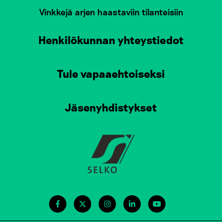
Vinkkejä arjen haastaviin tilanteisiin
Henkilökunnan yhteystiedot
Tule vapaaehtoiseksi
Jäsenyhdistykset