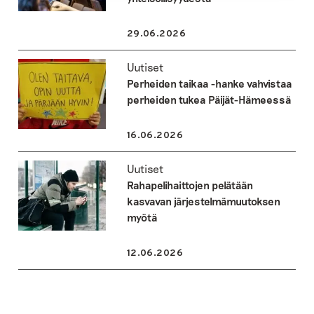
29.06.2026
Uutiset
Perheiden taikaa -hanke vahvistaa
perheiden tukea Päijät-Hämeessä
16.06.2026
Uutiset
Rahapelihaittojen pelätään
kasvavan järjestelmämuutoksen
myötä
12.06.2026