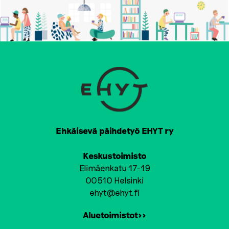
Ehkäisevä päihdetyö EHYT ry
Keskustoimisto
Elimäenkatu 17-19
00510 Helsinki
ehyt@ehyt.fi
Aluetoimistot>>