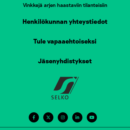
Vinkkejä arjen haastaviin tilanteisiin
Henkilökunnan yhteystiedot
Tule vapaaehtoiseksi
Jäsenyhdistykset