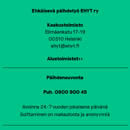
Ehkäisevä päihdetyö EHYT ry
Keskustoimisto
Elimäenkatu 17-19
00510 Helsinki
ehyt@ehyt.fi
Aluetoimistot>>
Päihdeneuvonta
Puh. 0800 900 45
Avoinna 24/7 vuoden jokaisena päivänä
Soittaminen on maksutonta ja anonyymiä