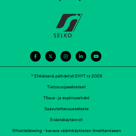
© Ehkäisevä päihdetyö EHYT ry 2026
Tietosuojaselosteet
Tilaus- ja sopimusehdot
Saavutettavuusseloste
Evästekäytännöt
Whistleblowing – kanava väärinkäytösten ilmoittamiseen