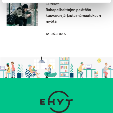
Uutiset
Rahapelihaittojen pelätään
kasvavan järjestelmämuutoksen
myötä
12.06.2026