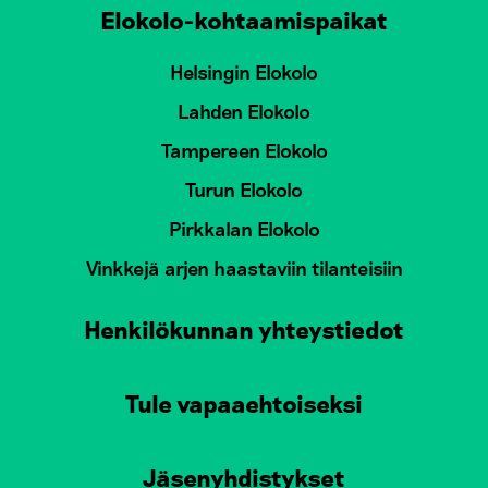
Elokolo-kohtaamispaikat
Helsingin Elokolo
Lahden Elokolo
Tampereen Elokolo
Turun Elokolo
Pirkkalan Elokolo
Vinkkejä arjen haastaviin tilanteisiin
Henkilökunnan yhteystiedot
Tule vapaaehtoiseksi
Jäsenyhdistykset