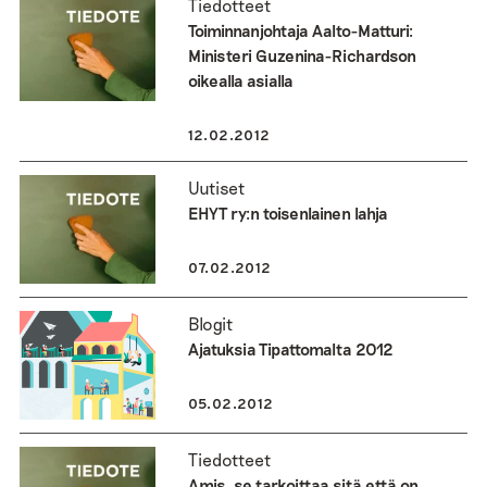
Tiedotteet
Toiminnanjohtaja Aalto-Matturi:
Ministeri Guzenina-Richardson
oikealla asialla
12.02.2012
Uutiset
EHYT ry:n toisenlainen lahja
07.02.2012
Blogit
Ajatuksia Tipattomalta 2012
05.02.2012
Tiedotteet
Amis, se tarkoittaa sitä että on