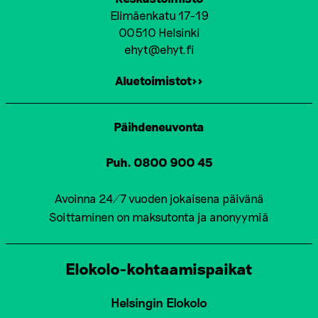
Elimäenkatu 17-19
00510 Helsinki
ehyt@ehyt.fi
Aluetoimistot>>
Päihdeneuvonta
Puh. 0800 900 45
Avoinna 24/7 vuoden jokaisena päivänä
Soittaminen on maksutonta ja anonyymiä
Elokolo-kohtaamispaikat
Helsingin Elokolo