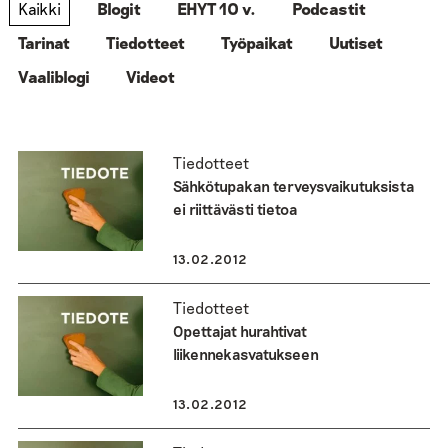
Kaikki
Blogit
EHYT 10 v.
Podcastit
Tarinat
Tiedotteet
Työpaikat
Uutiset
Vaaliblogi
Videot
Tiedotteet
Sähkötupakan terveysvaikutuksista
ei riittävästi tietoa
13.02.2012
Tiedotteet
Opettajat hurahtivat
liikennekasvatukseen
13.02.2012