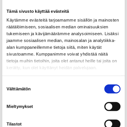
04.11.2012
Tämä sivusto käyttää evästeitä
Tiedotteet
Käytämme evästeitä tarjoamamme sisällön ja mainosten
Vahvempaa pohjoismaista alkoholi- ja
räätälöimiseen, sosiaalisen median ominaisuuksien
tupakkapolitiikkaa
tukemiseen ja kävijämäärämme analysoimiseen. Lisäksi
jaamme sosiaalisen median, mainosalan ja analytiikka-
alan kumppaneillemme tietoja siitä, miten käytät
01.11.2012
sivustoamme. Kumppanimme voivat yhdistää näitä
tietoja muihin tietoihin, joita olet antanut heille tai joita on
Tiedotteet
kerätty, kun olet käyttänyt heidän palvelujaan.
Tukekaa esitystä vahvemmasta
pohjoismaisesta alkoholi- ja
tupakkapolitiikasta
Suostumuksen
Välttämätön
valinta
25.10.2012
Mieltymykset
Blogit
Yhteisöllisyys − juomisongelmien syy
ja ratkaisu
Tilastot