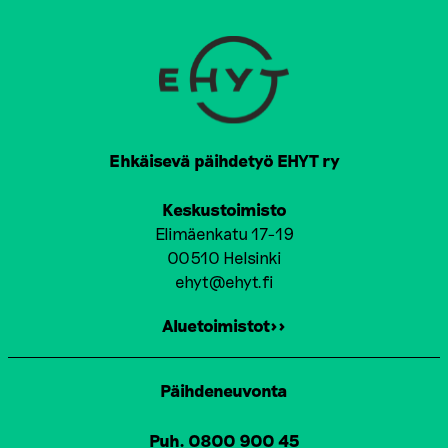
Ehkäisevä päihdetyö EHYT ry
Keskustoimisto
Elimäenkatu 17-19
00510 Helsinki
ehyt@ehyt.fi
Aluetoimistot>>
Päihdeneuvonta
Puh. 0800 900 45