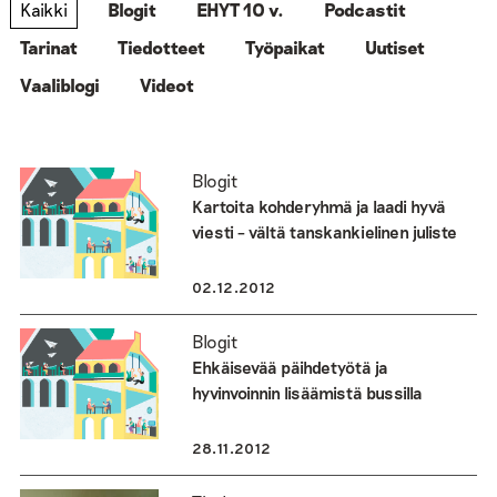
Kaikki
Blogit
EHYT 10 v.
Podcastit
Tarinat
Tiedotteet
Työpaikat
Uutiset
Vaaliblogi
Videot
Blogit
Kartoita kohderyhmä ja laadi hyvä
viesti – vältä tanskankielinen juliste
02.12.2012
Blogit
Ehkäisevää päihdetyötä ja
hyvinvoinnin lisäämistä bussilla
28.11.2012