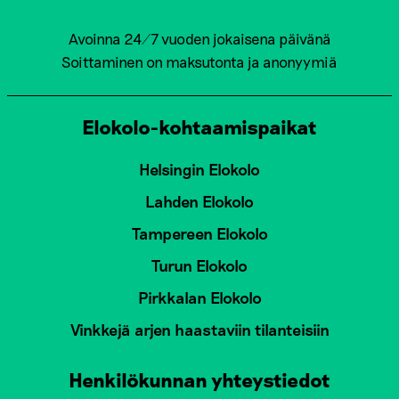
Avoinna 24/7 vuoden jokaisena päivänä
Soittaminen on maksutonta ja anonyymiä
Elokolo-kohtaamispaikat
Helsingin Elokolo
Lahden Elokolo
Tampereen Elokolo
Turun Elokolo
Pirkkalan Elokolo
Vinkkejä arjen haastaviin tilanteisiin
Henkilökunnan yhteystiedot