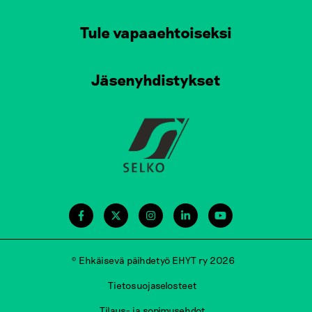
Tule vapaaehtoiseksi
Jäsenyhdistykset
© Ehkäisevä päihdetyö EHYT ry 2026
Tietosuojaselosteet
Tilaus- ja sopimusehdot