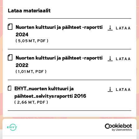
Lataa materiaalit
Nuorten kulttuuri ja päihteet -raportti
LATAA
2024
( 5,05 MT, PDF )
Nuorten kulttuuri ja päihteet -raportti
LATAA
2022
( 1,01 MT, PDF )
EHYT_nuorten kulttuuri ja
LATAA
päihteet_selvitysraportti 2016
( 2,66 MT, PDF )