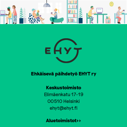
Ehkäisevä päihdetyö EHYT ry
Keskustoimisto
Elimäenkatu 17-19
00510 Helsinki
ehyt@ehyt.fi
Aluetoimistot>>