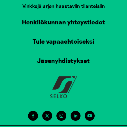
Vinkkejä arjen haastaviin tilanteisiin
Henkilökunnan yhteystiedot
Tule vapaaehtoiseksi
Jäsenyhdistykset