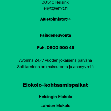
00510 Helsinki
ehyt@ehyt.fi
Aluetoimistot>>
Päihdeneuvonta
Puh. 0800 900 45
Avoinna 24/7 vuoden jokaisena päivänä
Soittaminen on maksutonta ja anonyymiä
Elokolo-kohtaamispaikat
Helsingin Elokolo
Lahden Elokolo