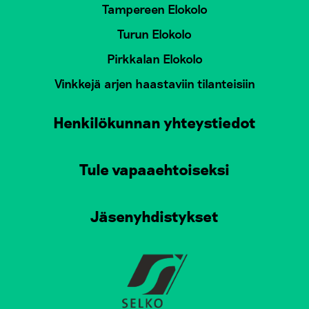
Tampereen Elokolo
Turun Elokolo
Pirkkalan Elokolo
Vinkkejä arjen haastaviin tilanteisiin
Henkilökunnan yhteystiedot
Tule vapaaehtoiseksi
Jäsenyhdistykset