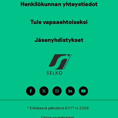
Henkilökunnan yhteystiedot
Tule vapaaehtoiseksi
Jäsenyhdistykset
© Ehkäisevä päihdetyö EHYT ry 2026
Tietosuojaselosteet