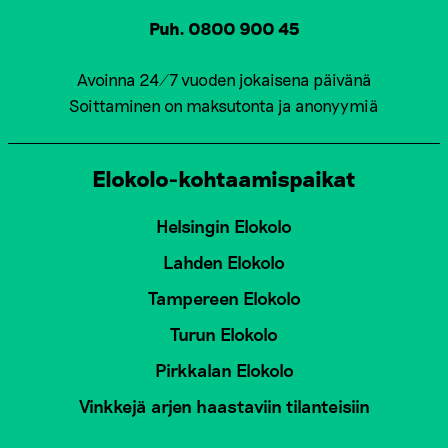
Puh. 0800 900 45
Avoinna 24/7 vuoden jokaisena päivänä
Soittaminen on maksutonta ja anonyymiä
Elokolo-kohtaamispaikat
Helsingin Elokolo
Lahden Elokolo
Tampereen Elokolo
Turun Elokolo
Pirkkalan Elokolo
Vinkkejä arjen haastaviin tilanteisiin