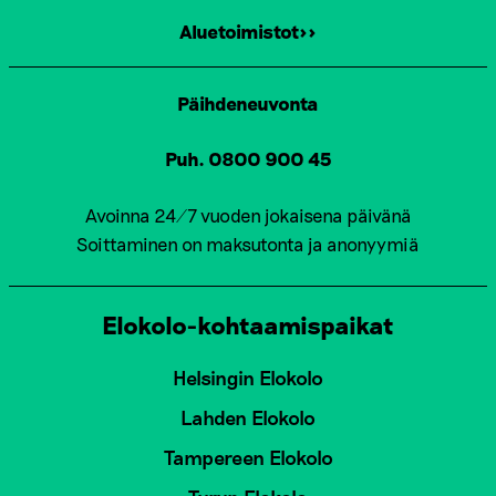
Aluetoimistot>>
Päihdeneuvonta
Puh. 0800 900 45
Avoinna 24/7 vuoden jokaisena päivänä
Soittaminen on maksutonta ja anonyymiä
Elokolo-kohtaamispaikat
Helsingin Elokolo
Lahden Elokolo
Tampereen Elokolo