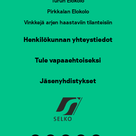
Turun Elokolo
Pirkkalan Elokolo
Vinkkejä arjen haastaviin tilanteisiin
Henkilökunnan yhteystiedot
Tule vapaaehtoiseksi
Jäsenyhdistykset