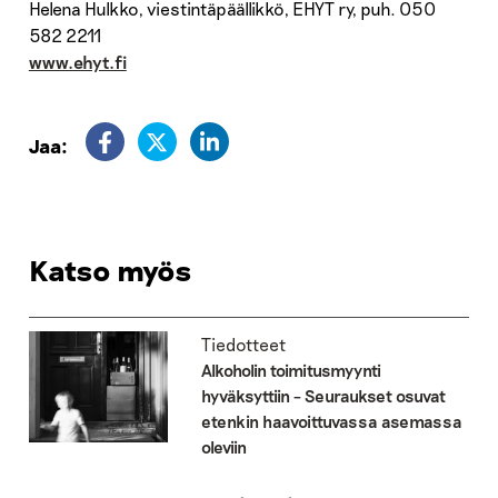
Helena Hulkko, viestintäpäällikkö, EHYT ry, puh. 050
582 2211
www.ehyt.fi
Jaa:
Katso myös
Tiedotteet
Alkoholin toimitusmyynti
hyväksyttiin – Seuraukset osuvat
etenkin haavoittuvassa asemassa
oleviin