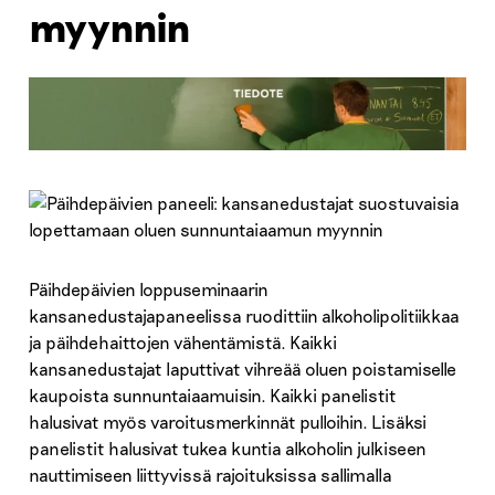
myynnin
Päihdepäivien loppuseminaarin
kansanedustajapaneelissa ruodittiin alkoholipolitiikkaa
ja päihdehaittojen vähentämistä. Kaikki
kansanedustajat laputtivat vihreää oluen poistamiselle
kaupoista sunnuntaiaamuisin. Kaikki panelistit
halusivat myös varoitusmerkinnät pulloihin. Lisäksi
panelistit halusivat tukea kuntia alkoholin julkiseen
nauttimiseen liittyvissä rajoituksissa sallimalla