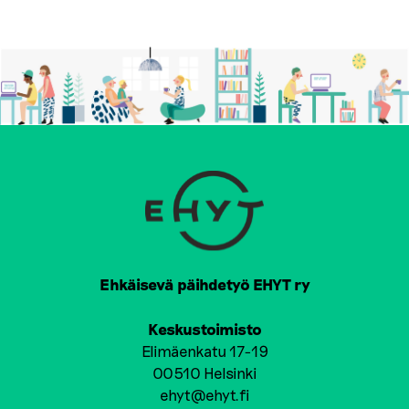
Ehkäisevä päihdetyö EHYT ry
Keskustoimisto
Elimäenkatu 17-19
00510 Helsinki
ehyt@ehyt.fi