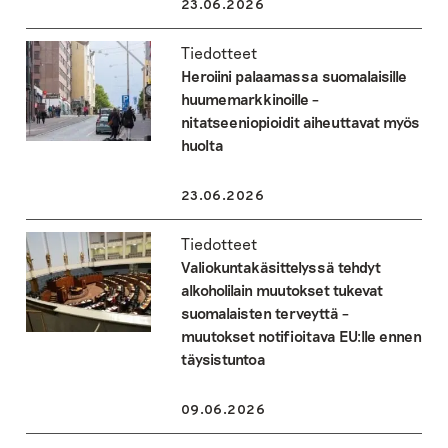
23.06.2026
Tiedotteet
Heroiini palaamassa suomalaisille
huumemarkkinoille –
nitatseeniopioidit aiheuttavat myös
huolta
23.06.2026
Tiedotteet
Valiokuntakäsittelyssä tehdyt
alkoholilain muutokset tukevat
suomalaisten terveyttä –
muutokset notifioitava EU:lle ennen
täysistuntoa
09.06.2026