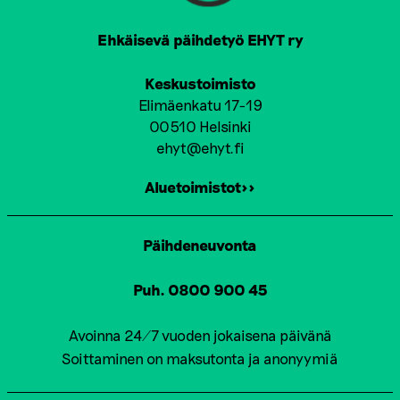
Ehkäisevä päihdetyö EHYT ry
Keskustoimisto
Elimäenkatu 17-19
00510 Helsinki
ehyt@ehyt.fi
Aluetoimistot>>
Päihdeneuvonta
Puh. 0800 900 45
Avoinna 24/7 vuoden jokaisena päivänä
Soittaminen on maksutonta ja anonyymiä