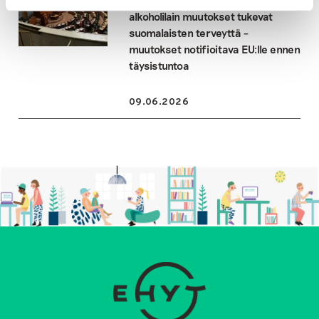
alkoholilain muutokset tukevat
suomalaisten terveyttä –
muutokset notifioitava EU:lle ennen
täysistuntoa
09.06.2026