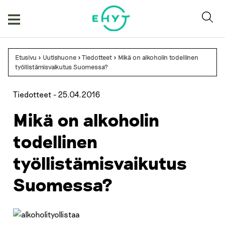
Skip
to
content
Etusivu
>
Uutishuone
>
Tiedotteet
>
Mikä on alkoholin todellinen
työllistämisvaikutus Suomessa?
Tiedotteet -
25.04.2016
Mikä on alkoholin
todellinen
työllistämisvaikutus
Suomessa?