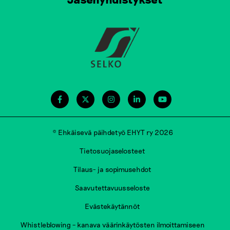
© Ehkäisevä päihdetyö EHYT ry 2026
Tietosuojaselosteet
Tilaus- ja sopimusehdot
Saavutettavuusseloste
Evästekäytännöt
Whistleblowing – kanava väärinkäytösten ilmoittamiseen