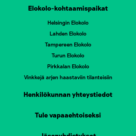
Elokolo-kohtaamispaikat
Helsingin Elokolo
Lahden Elokolo
Tampereen Elokolo
Turun Elokolo
Pirkkalan Elokolo
Vinkkejä arjen haastaviin tilanteisiin
Henkilökunnan yhteystiedot
Tule vapaaehtoiseksi
Jäsenyhdistykset