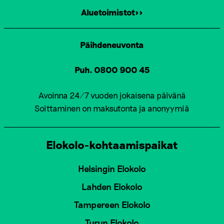
Aluetoimistot>>
Päihdeneuvonta
Puh. 0800 900 45
Avoinna 24/7 vuoden jokaisena päivänä
Soittaminen on maksutonta ja anonyymiä
Elokolo-kohtaamispaikat
Helsingin Elokolo
Lahden Elokolo
Tampereen Elokolo
Turun Elokolo