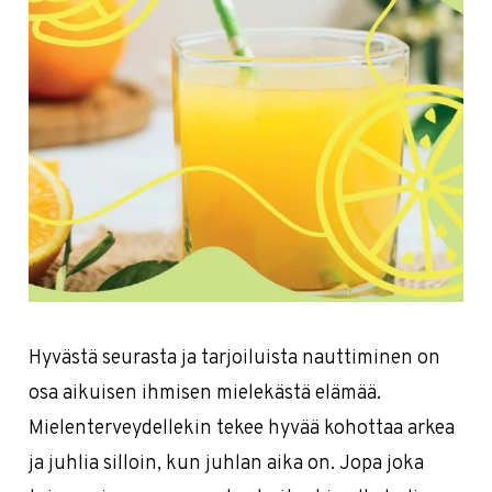
Hyvästä seurasta ja tarjoiluista nauttiminen on
osa aikuisen ihmisen mielekästä elämää.
Mielenterveydellekin tekee hyvää kohottaa arkea
ja juhlia silloin, kun juhlan aika on. Jopa joka