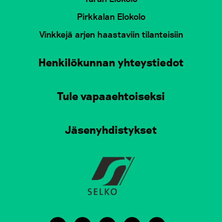
Pirkkalan Elokolo
Vinkkejä arjen haastaviin tilanteisiin
Henkilökunnan yhteystiedot
Tule vapaaehtoiseksi
Jäsenyhdistykset