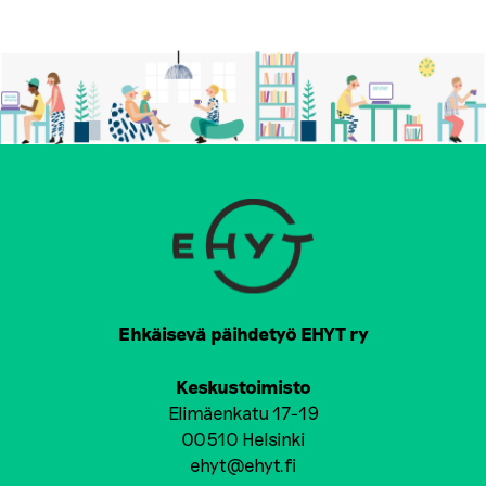
Ehkäisevä päihdetyö EHYT ry
Keskustoimisto
Elimäenkatu 17-19
00510 Helsinki
ehyt@ehyt.fi