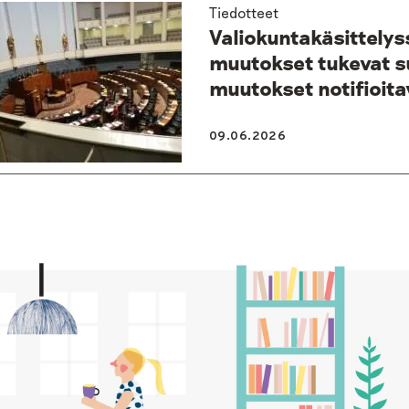
Tiedotteet
Valiokuntakäsittelys
muutokset tukevat s
muutokset notifioita
09.06.2026