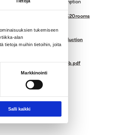
Tietoja
SPECTIVES ON DRUGS Drug consumption
2734/POD_Drug%20consumption%20rooms
 ominaisuuksien tukemiseen
tiikka-alan
w.hri.global/what-is-harm-reduction
ietoja muihin tietoihin, joita
3199ebe33502aa9417a63ef015b.pdf
Markkinointi
Salli kaikki