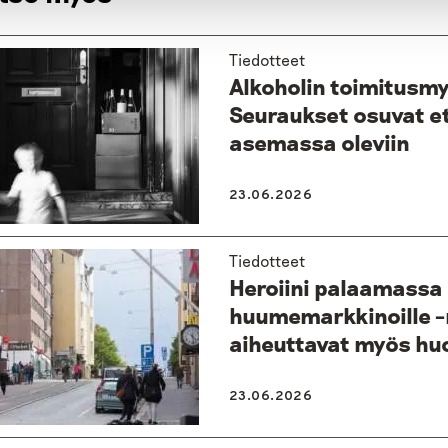
Tiedotteet
Alkoholin toimitusmy
Seuraukset osuvat e
asemassa oleviin
23.06.2026
Tiedotteet
Heroiini palaamassa 
huumemarkkinoille –n
aiheuttavat myös hu
23.06.2026