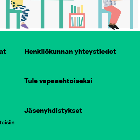
at
Henkilökunnan yhteystiedot
Tule vapaaehtoiseksi
Jäsenyhdistykset
teisiin