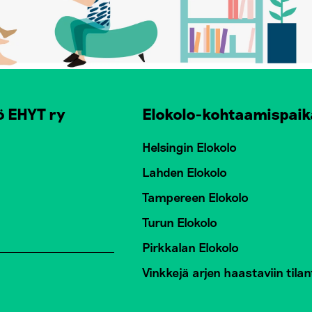
ö EHYT ry
Elokolo-kohtaamispaik
Helsingin Elokolo
Lahden Elokolo
Tampereen Elokolo
Turun Elokolo
Pirkkalan Elokolo
Vinkkejä arjen haastaviin tilan