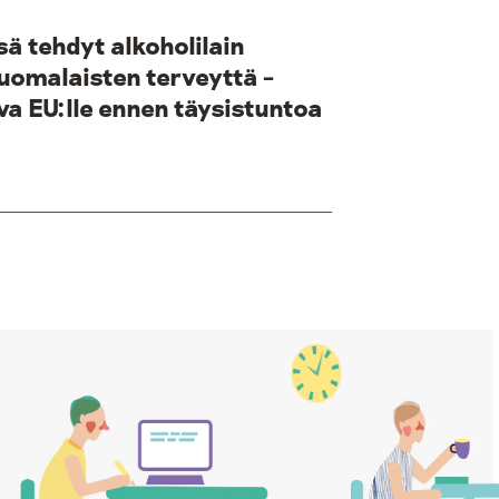
sä tehdyt alkoholilain
uomalaisten terveyttä –
va EU:lle ennen täysistuntoa