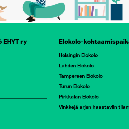
ö EHYT ry
Elokolo-kohtaamispaik
Helsingin Elokolo
Lahden Elokolo
Tampereen Elokolo
Turun Elokolo
Pirkkalan Elokolo
Vinkkejä arjen haastaviin tilan