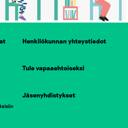
at
Henkilökunnan yhteystiedot
Tule vapaaehtoiseksi
Jäsenyhdistykset
teisiin