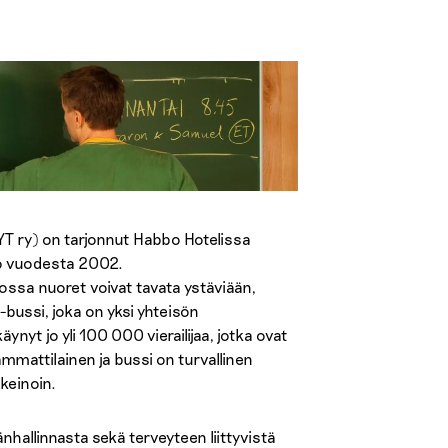
T ry) on tarjonnut Habbo Hotelissa
 jo vuodesta 2002.
ossa nuoret voivat tavata ystäviään,
u-bussi, joka on yksi yhteisön
t jo yli 100 000 vierailijaa, jotka ovat
ammattilainen ja bussi on turvallinen
 keinoin.
nhallinnasta sekä terveyteen liittyvistä