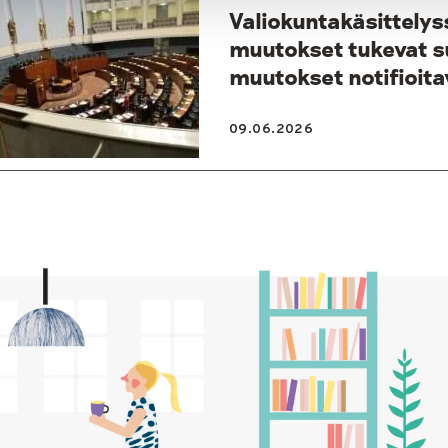
Valiokuntakäsittelys
muutokset tukevat s
muutokset notifioita
09.06.2026