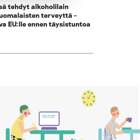
sä tehdyt alkoholilain
uomalaisten terveyttä –
va EU:lle ennen täysistuntoa