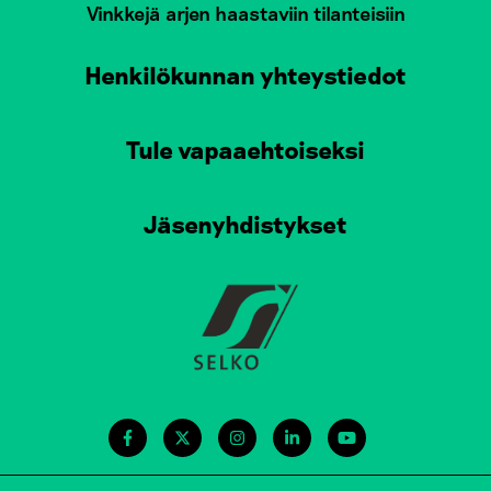
Vinkkejä arjen haastaviin tilanteisiin
Henkilökunnan yhteystiedot
Tule vapaaehtoiseksi
Jäsenyhdistykset