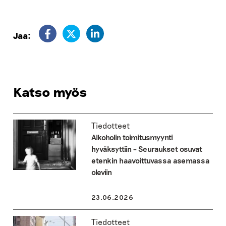
Jaa:
Katso myös
Tiedotteet
Alkoholin toimitusmyynti
hyväksyttiin – Seuraukset osuvat
etenkin haavoittuvassa asemassa
oleviin
23.06.2026
Tiedotteet