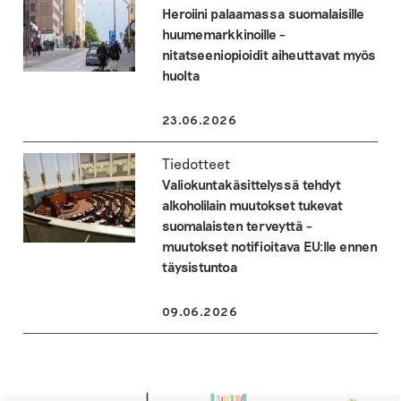
Heroiini palaamassa suomalaisille
huumemarkkinoille –
nitatseeniopioidit aiheuttavat myös
huolta
23.06.2026
Tiedotteet
Valiokuntakäsittelyssä tehdyt
alkoholilain muutokset tukevat
suomalaisten terveyttä –
muutokset notifioitava EU:lle ennen
täysistuntoa
09.06.2026