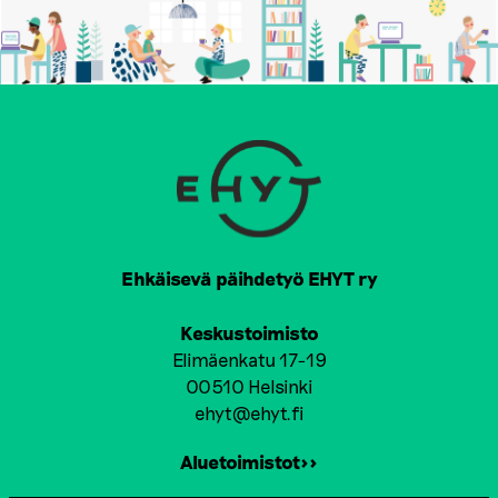
Ehkäisevä päihdetyö EHYT ry
Keskustoimisto
Elimäenkatu 17-19
00510 Helsinki
ehyt@ehyt.fi
Aluetoimistot>>