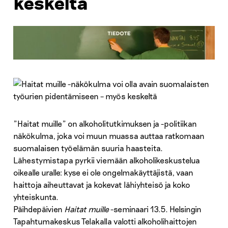
keskeltä
”Haitat muille” on alkoholitutkimuksen ja -politiikan
näkökulma, joka voi muun muassa auttaa ratkomaan
suomalaisen työelämän suuria haasteita.
Lähestymistapa pyrkii viemään alkoholikeskustelua
oikealle uralle: kyse ei ole ongelmakäyttäjistä, vaan
haittoja aiheuttavat ja kokevat lähiyhteisö ja koko
yhteiskunta.
Päihdepäivien
Haitat muille
-seminaari 13.5. Helsingin
Tapahtumakeskus Telakalla valotti alkoholihaittojen