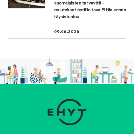
suomalaisten terveyttä –
muutokset notifioitava EU:lle ennen
täysistuntoa
09.06.2026