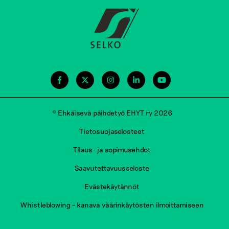
© Ehkäisevä päihdetyö EHYT ry 2026
Tietosuojaselosteet
Tilaus- ja sopimusehdot
Saavutettavuusseloste
Evästekäytännöt
Whistleblowing – kanava väärinkäytösten ilmoittamiseen