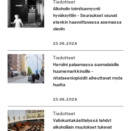
Tiedotteet
Alkoholin toimitusmyynti
hyväksyttiin – Seuraukset osuvat
etenkin haavoittuvassa asemassa
oleviin
23.06.2026
Tiedotteet
Heroiini palaamassa suomalaisille
huumemarkkinoille –
nitatseeniopioidit aiheuttavat myös
huolta
23.06.2026
Tiedotteet
Valiokuntakäsittelyssä tehdyt
alkoholilain muutokset tukevat