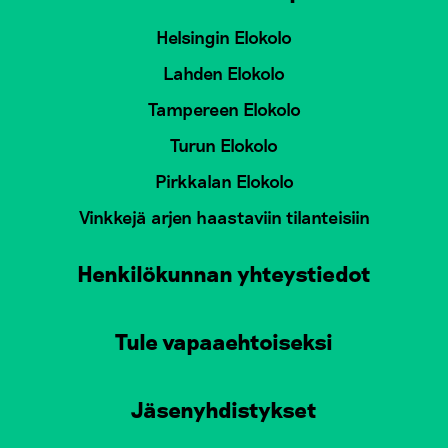
Helsingin Elokolo
Lahden Elokolo
Tampereen Elokolo
Turun Elokolo
Pirkkalan Elokolo
Vinkkejä arjen haastaviin tilanteisiin
Henkilökunnan yhteystiedot
Tule vapaaehtoiseksi
Jäsenyhdistykset