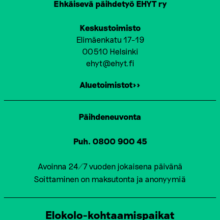
Ehkäisevä päihdetyö EHYT ry
Keskustoimisto
Elimäenkatu 17-19
00510 Helsinki
ehyt@ehyt.fi
Aluetoimistot>>
Päihdeneuvonta
Puh. 0800 900 45
Avoinna 24/7 vuoden jokaisena päivänä
Soittaminen on maksutonta ja anonyymiä
Elokolo-kohtaamispaikat