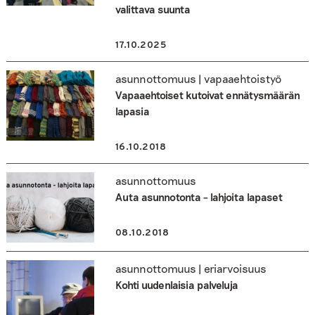
valittava suunta
17.10.2025
asunnottomuus | vapaaehtoistyö
Vapaaehtoiset kutoivat ennätysmäärän
lapasia
16.10.2018
asunnottomuus
Auta asunnotonta – lahjoita lapaset
08.10.2018
asunnottomuus | eriarvoisuus
Kohti uudenlaisia palveluja