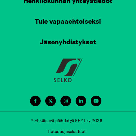
Henkilökunnan yhteystiedot
Tule vapaaehtoiseksi
Jäsenyhdistykset
© Ehkäisevä päihdetyö EHYT ry 2026
Tietosuojaselosteet