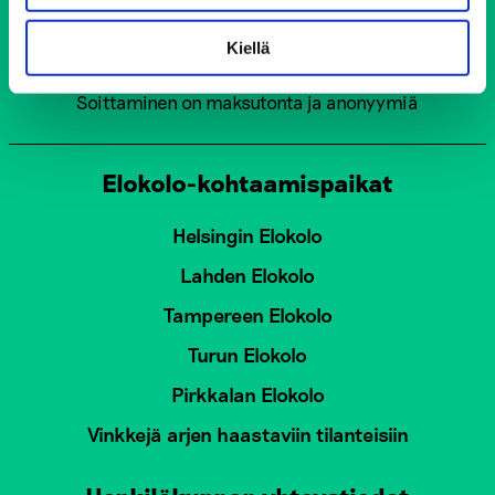
Puh. 0800 900 45
Kiellä
Avoinna 24/7 vuoden jokaisena päivänä
Soittaminen on maksutonta ja anonyymiä
Elokolo-kohtaamispaikat
Helsingin Elokolo
Lahden Elokolo
Tampereen Elokolo
Turun Elokolo
Pirkkalan Elokolo
Vinkkejä arjen haastaviin tilanteisiin