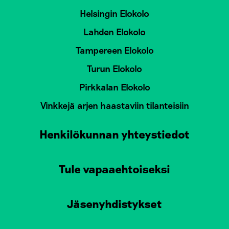
Helsingin Elokolo
Lahden Elokolo
Tampereen Elokolo
Turun Elokolo
Pirkkalan Elokolo
Vinkkejä arjen haastaviin tilanteisiin
Henkilökunnan yhteystiedot
Tule vapaaehtoiseksi
Jäsenyhdistykset