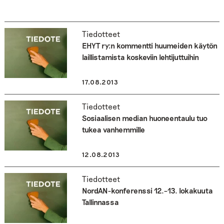
Tiedotteet
EHYT ry:n kommentti huumeiden käytön
laillistamista koskeviin lehtijuttuihin
17.08.2013
Tiedotteet
Sosiaalisen median huoneentaulu tuo
tukea vanhemmille
12.08.2013
Tiedotteet
NordAN-konferenssi 12.–13. lokakuuta
Tallinnassa