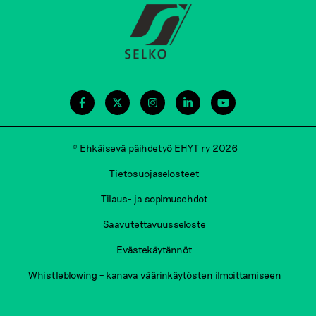
© Ehkäisevä päihdetyö EHYT ry 2026
Tietosuojaselosteet
Tilaus- ja sopimusehdot
Saavutettavuusseloste
Evästekäytännöt
Whistleblowing – kanava väärinkäytösten ilmoittamiseen