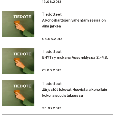
12.08.2013
Tiedotteet
Alkoholihaittojen vähentämisessä on
aina järkeä
08.08.2013
Tiedotteet
EHYT ry mukana Assemblyssa 2.-4.8.
01.08.2013
Tiedotteet
Järjestöt tukevat Huovista alkoholilain
kokonaisuudistuksessa
23.07.2013