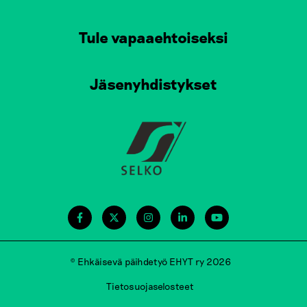
Tule vapaaehtoiseksi
Jäsenyhdistykset
© Ehkäisevä päihdetyö EHYT ry 2026
Tietosuojaselosteet