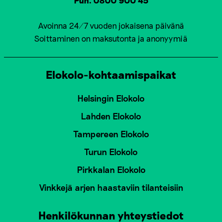
Avoinna 24/7 vuoden jokaisena päivänä
Soittaminen on maksutonta ja anonyymiä
Elokolo-kohtaamispaikat
Helsingin Elokolo
Lahden Elokolo
Tampereen Elokolo
Turun Elokolo
Pirkkalan Elokolo
Vinkkejä arjen haastaviin tilanteisiin
Henkilökunnan yhteystiedot