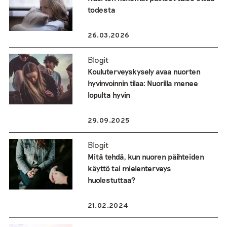
todesta
26.03.2026
Blogit
Kouluterveyskysely avaa nuorten
hyvinvoinnin tilaa: Nuorilla menee
lopulta hyvin
29.09.2025
Blogit
Mitä tehdä, kun nuoren päihteiden
käyttö tai mielenterveys
huolestuttaa?
21.02.2024