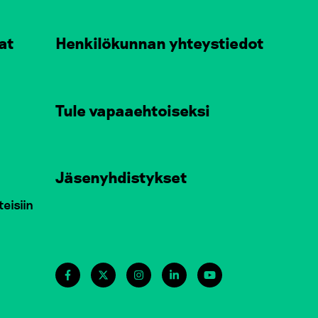
at
Henkilökunnan yhteystiedot
Tule vapaaehtoiseksi
Jäsenyhdistykset
teisiin