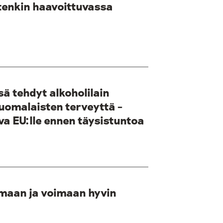
tenkin haavoittuvassa
sä tehdyt alkoholilain
uomalaisten terveyttä –
va EU:lle ennen täysistuntoa
maan ja voimaan hyvin