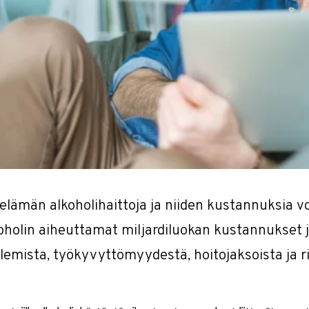
elämän alkoholihaittoja ja niiden kustannuksia v
oholin aiheuttamat miljardiluokan kustannukset 
lemista, työkyvyttömyydestä, hoitojaksoista ja ri