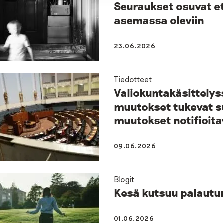
Seuraukset osuvat e
asemassa oleviin
23.06.2026
Tiedotteet
Valiokuntakäsittelys
muutokset tukevat s
muutokset notifioita
09.06.2026
Blogit
Kesä kutsuu palautu
01.06.2026