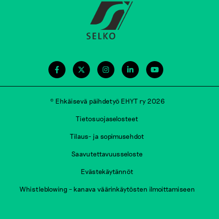
© Ehkäisevä päihdetyö EHYT ry 2026
Tietosuojaselosteet
Tilaus- ja sopimusehdot
Saavutettavuusseloste
Evästekäytännöt
Whistleblowing – kanava väärinkäytösten ilmoittamiseen