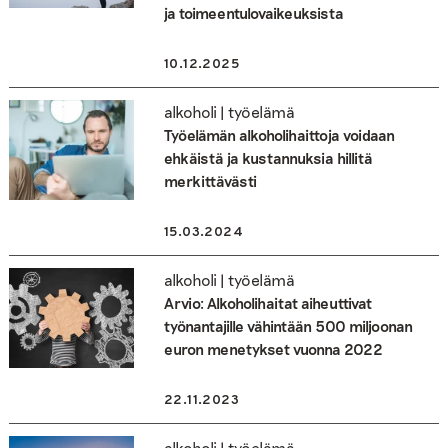
ja toimeentulovaikeuksista
10.12.2025
alkoholi | työelämä
Työelämän alkoholihaittoja voidaan
ehkäistä ja kustannuksia hillitä
merkittävästi
15.03.2024
alkoholi | työelämä
Arvio: Alkoholihaitat aiheuttivat
työnantajille vähintään 500 miljoonan
euron menetykset vuonna 2022
22.11.2023
alkoholi | työelämä