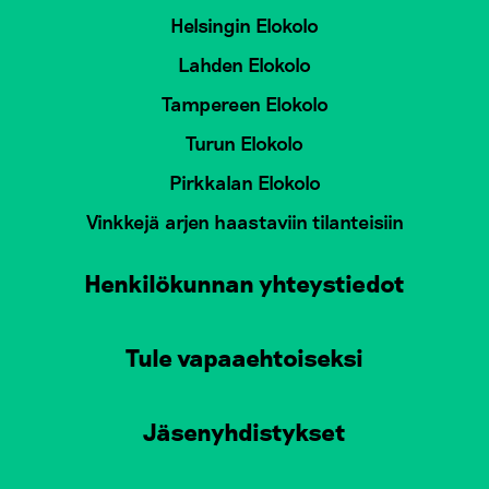
Helsingin Elokolo
Lahden Elokolo
Tampereen Elokolo
Turun Elokolo
Pirkkalan Elokolo
Vinkkejä arjen haastaviin tilanteisiin
Henkilökunnan yhteystiedot
Tule vapaaehtoiseksi
Jäsenyhdistykset