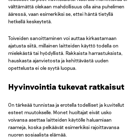
välttämättä olekaan mahdollisuus olla aina puhelimen
ääressä, vaan esimerkiksi se, ettei häntä tietyllä
hetkellä keskeytetä.
Toiveiden sanoittaminen voi auttaa kirkastamaan
ajatusta siitä, millainen laitteiden käyttö todella on
mielekästä tai hyödyllistä. Rakkaista harrastuksista,
hauskasta ajanvietosta ja kehittävästä uuden
opettelusta ei ole syytä luopua.
Hyvinvointia tukevat ratkaisut
On tärkeää tunnistaa ja erotella todelliset ja kuvitellut
esteet muutokselle. Monet huoltajat eivät usko
voivansa asettaa laitteiden käytölle haluamiaan
raameja, koska pelkäävät esimerkiksi rajoittavansa
nuoren sosiaalista elämää.