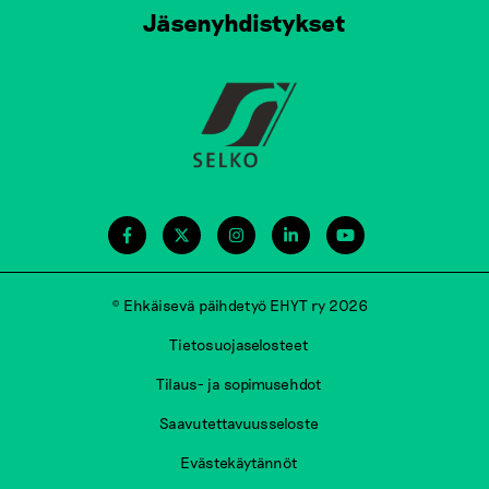
Jäsenyhdistykset
© Ehkäisevä päihdetyö EHYT ry 2026
Tietosuojaselosteet
Tilaus- ja sopimusehdot
Saavutettavuusseloste
Evästekäytännöt