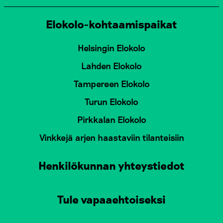
Elokolo-kohtaamispaikat
Helsingin Elokolo
Lahden Elokolo
Tampereen Elokolo
Turun Elokolo
Pirkkalan Elokolo
Vinkkejä arjen haastaviin tilanteisiin
Henkilökunnan yhteystiedot
Tule vapaaehtoiseksi