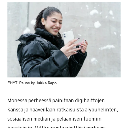
EHYT-Pause by Jukka Rapo
Monessa perheessä painitaan digihaittojen
kanssa ja haaveillaan ratkaisuista älypuhelinten,
sosiaalisen median ja pelaamisen tuomiin