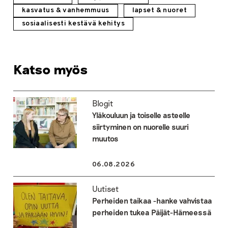
kasvatus & vanhemmuus
lapset & nuoret
sosiaalisesti kestävä kehitys
Katso myös
Blogit
Yläkouluun ja toiselle asteelle
siirtyminen on nuorelle suuri
muutos
06.08.2026
Uutiset
Perheiden taikaa -hanke vahvistaa
perheiden tukea Päijät-Hämeessä