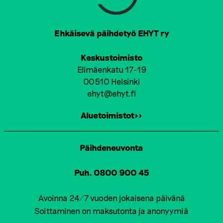
Ehkäisevä päihdetyö EHYT ry
Keskustoimisto
Elimäenkatu 17-19
00510 Helsinki
ehyt@ehyt.fi
Aluetoimistot>>
Päihdeneuvonta
Puh. 0800 900 45
Avoinna 24/7 vuoden jokaisena päivänä
Soittaminen on maksutonta ja anonyymiä