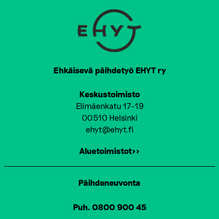
Ehkäisevä päihdetyö EHYT ry
Keskustoimisto
Elimäenkatu 17-19
00510 Helsinki
ehyt@ehyt.fi
Aluetoimistot>>
Päihdeneuvonta
Puh. 0800 900 45