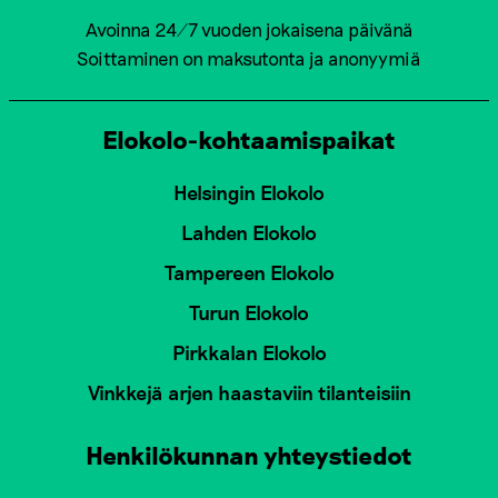
Avoinna 24/7 vuoden jokaisena päivänä
Soittaminen on maksutonta ja anonyymiä
Elokolo-kohtaamispaikat
Helsingin Elokolo
Lahden Elokolo
Tampereen Elokolo
Turun Elokolo
Pirkkalan Elokolo
Vinkkejä arjen haastaviin tilanteisiin
Henkilökunnan yhteystiedot