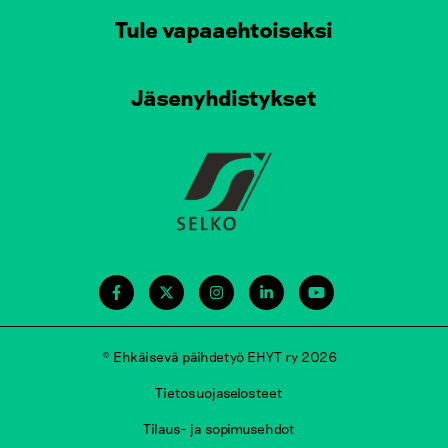
Tule vapaaehtoiseksi
Jäsenyhdistykset
© Ehkäisevä päihdetyö EHYT ry 2026
Tietosuojaselosteet
Tilaus- ja sopimusehdot