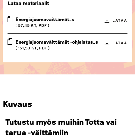
Lataa materiaalit
Energiajuomaväittämät_s
LATAA
( 57,45 KT, PDF )
Energiajuomaväittämät -ohjeistus_s
LATAA
( 151,53 KT, PDF )
Kuvaus
Tutustu myös muihin Totta vai
tarua -väittämiin